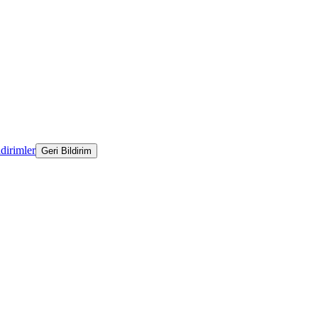
ldirimler
Geri Bildirim