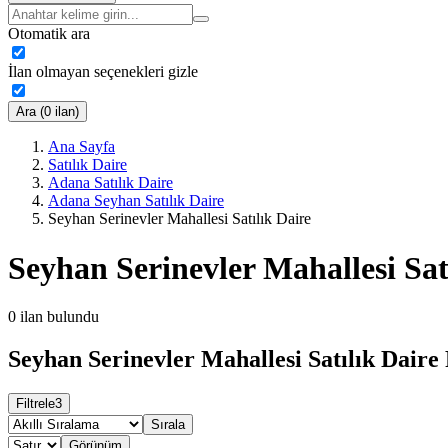
Otomatik ara
İlan olmayan seçenekleri gizle
Ara (0 ilan)
Ana Sayfa
Satılık Daire
Adana Satılık Daire
Adana Seyhan Satılık Daire
Seyhan Serinevler Mahallesi Satılık Daire
Seyhan Serinevler Mahallesi Sat
0
ilan bulundu
Seyhan Serinevler Mahallesi Satılık Daire 
Filtrele
3
Sırala
Görünüm