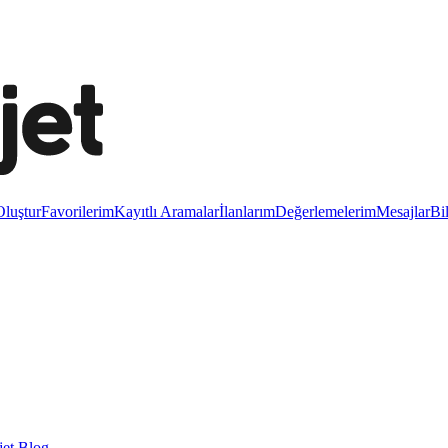
luştur
Favorilerim
Kayıtlı Aramalar
İlanlarım
Değerlemelerim
Mesajlar
Bi
et Blog