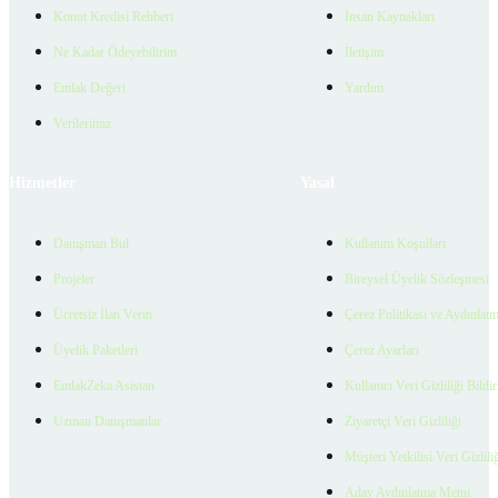
Konut Kredisi Rehberi
İnsan Kaynakları
Ne Kadar Ödeyebilirim
İletişim
Emlak Değeri
Yardım
Verilerimiz
Hizmetler
Yasal
Danışman Bul
Kullanım Koşulları
Projeler
Bireysel Üyelik Sözleşmesi
Ücretsiz İlan Verin
Çerez Politikası ve Aydınlat
Üyelik Paketleri
Çerez Ayarları
EmlakZeka Asistan
Kullanıcı Veri Gizliliği Bildi
Uzman Danışmanlar
Ziyaretçi Veri Gizliliği
Müşteri Yetkilisi Veri Gizlili
Aday Aydınlatma Metni