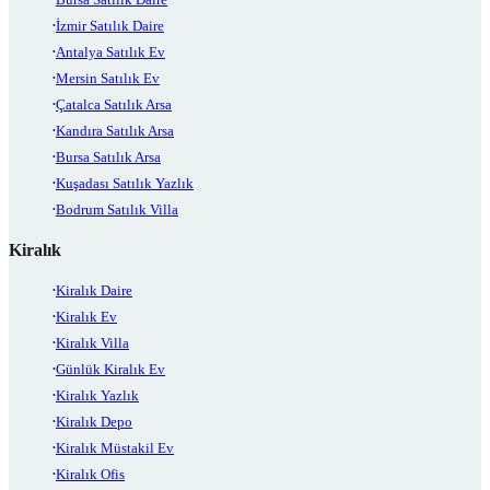
İzmir Satılık Daire
Antalya Satılık Ev
Mersin Satılık Ev
Çatalca Satılık Arsa
Kandıra Satılık Arsa
Bursa Satılık Arsa
Kuşadası Satılık Yazlık
Bodrum Satılık Villa
Kiralık
Kiralık Daire
Kiralık Ev
Kiralık Villa
Günlük Kiralık Ev
Kiralık Yazlık
Kiralık Depo
Kiralık Müstakil Ev
Kiralık Ofis