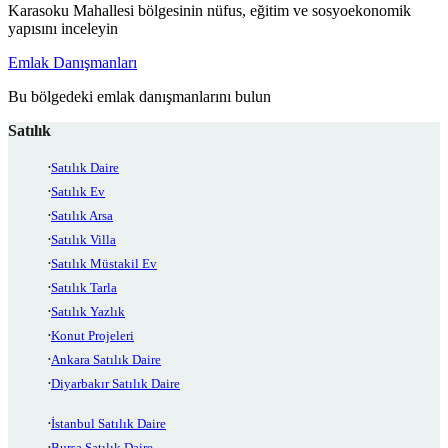
Karasoku Mahallesi bölgesinin nüfus, eğitim ve sosyoekonomik
yapısını inceleyin
Emlak Danışmanları
Bu bölgedeki emlak danışmanlarını bulun
Satılık
Satılık Daire
Satılık Ev
Satılık Arsa
Satılık Villa
Satılık Müstakil Ev
Satılık Tarla
Satılık Yazlık
Konut Projeleri
Ankara Satılık Daire
Diyarbakır Satılık Daire
İstanbul Satılık Daire
Bursa Satılık Daire