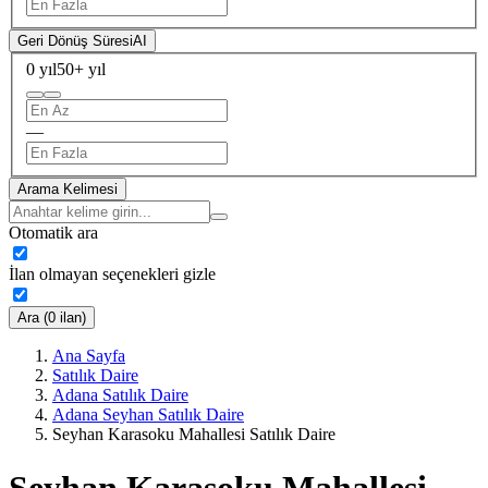
Geri Dönüş Süresi
AI
0 yıl
50+ yıl
—
Arama Kelimesi
Otomatik ara
İlan olmayan seçenekleri gizle
Ara (0 ilan)
Ana Sayfa
Satılık Daire
Adana Satılık Daire
Adana Seyhan Satılık Daire
Seyhan Karasoku Mahallesi Satılık Daire
Seyhan Karasoku Mahallesi