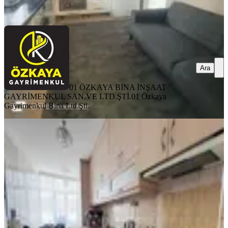
Ara
Ara
01 ÖZKAYA BİNA İNŞAAT
GAYRİMENKUL SAN.VE LTD.ŞTİ.
01 Özkaya
Gayrimenkul Bina Ltd.Şti.
YENİ
Mithatpaşa Mahallesi 3+1 K.mutfak
Yüksek Kredi'li Daire
Seyhan, Mithatpaşa Mahallesi
3+1
·
130 m²
·
1. Kat
·
06.08.2026
2.800.000 ₺