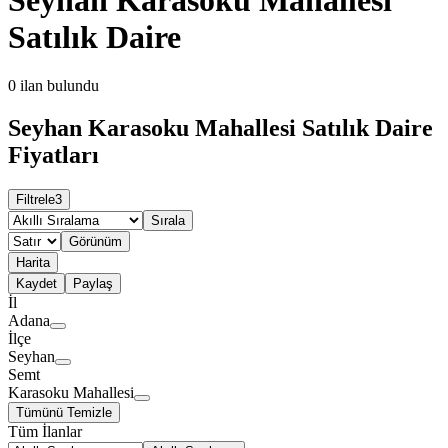
Satılık Daire
0
ilan bulundu
Seyhan Karasoku Mahallesi Satılık Daire
Fiyatları
Filtrele
3
Sırala
Görünüm
Harita
Kaydet
Paylaş
İl
Adana
İlçe
Seyhan
Semt
Karasoku Mahallesi
Tümünü Temizle
Tüm İlanlar