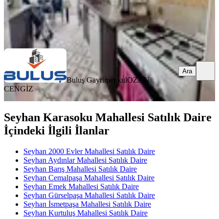
Buluş Gayrimenkul
OZAN CENGİZ
Ara
Ara
Buluş Gayrimenkul
OZAN
CENGİZ
Seyhan Karasoku Mahallesi Satılık Daire
İçindeki İlgili İlanlar
Seyhan 2000 Evler Mahallesi Satılık Daire
Seyhan Aydınlar Mahallesi Satılık Daire
Seyhan Barış Mahallesi Satılık Daire
Seyhan Cemalpaşa Mahallesi Satılık Daire
Seyhan Emek Mahallesi Satılık Daire
Seyhan Gürselpaşa Mahallesi Satılık Daire
Seyhan İsmetpaşa Mahallesi Satılık Daire
Seyhan Kurtuluş Mahallesi Satılık Daire