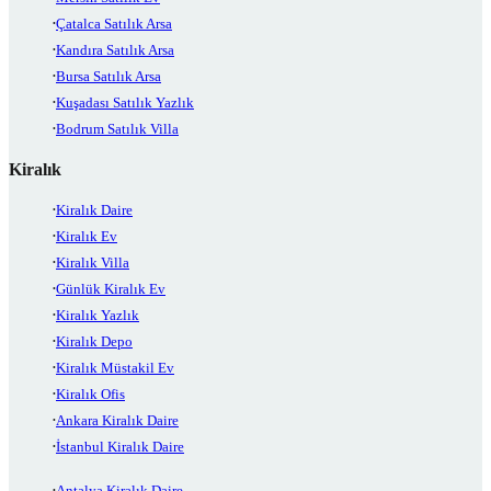
Çatalca Satılık Arsa
Kandıra Satılık Arsa
Bursa Satılık Arsa
Kuşadası Satılık Yazlık
Bodrum Satılık Villa
Kiralık
Kiralık Daire
Kiralık Ev
Kiralık Villa
Günlük Kiralık Ev
Kiralık Yazlık
Kiralık Depo
Kiralık Müstakil Ev
Kiralık Ofis
Ankara Kiralık Daire
İstanbul Kiralık Daire
Antalya Kiralık Daire