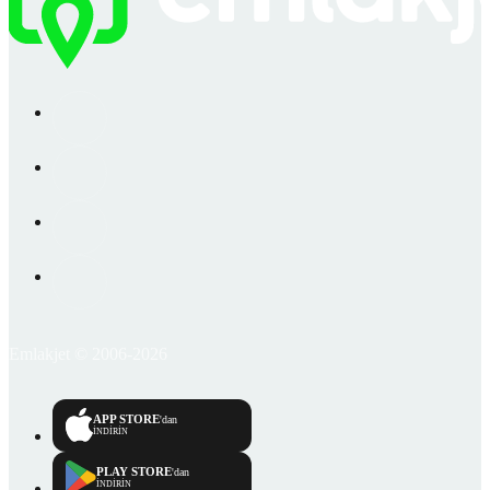
Emlakjet © 2006-2026
APP STORE
'dan
İNDİRİN
PLAY STORE
'dan
İNDİRİN