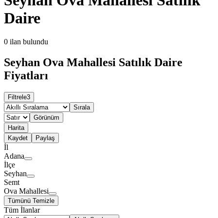
Daire
0
ilan bulundu
Seyhan Ova Mahallesi Satılık Daire
Fiyatları
Filtrele
3
Sırala
Görünüm
Harita
Kaydet
Paylaş
İl
Adana
İlçe
Seyhan
Semt
Ova Mahallesi
Tümünü Temizle
Tüm İlanlar