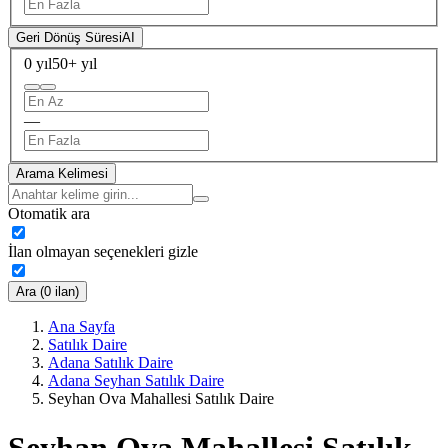
Geri Dönüş Süresi
AI
0 yıl
50+ yıl
—
Arama Kelimesi
Otomatik ara
İlan olmayan seçenekleri gizle
Ara (0 ilan)
Ana Sayfa
Satılık Daire
Adana Satılık Daire
Adana Seyhan Satılık Daire
Seyhan Ova Mahallesi Satılık Daire
Seyhan Ova Mahallesi Satılık