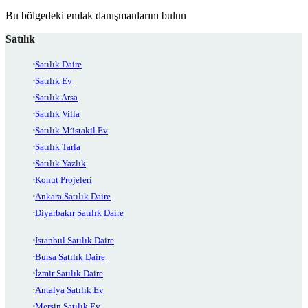
Bu bölgedeki emlak danışmanlarını bulun
Satılık
Satılık Daire
Satılık Ev
Satılık Arsa
Satılık Villa
Satılık Müstakil Ev
Satılık Tarla
Satılık Yazlık
Konut Projeleri
Ankara Satılık Daire
Diyarbakır Satılık Daire
İstanbul Satılık Daire
Bursa Satılık Daire
İzmir Satılık Daire
Antalya Satılık Ev
Mersin Satılık Ev