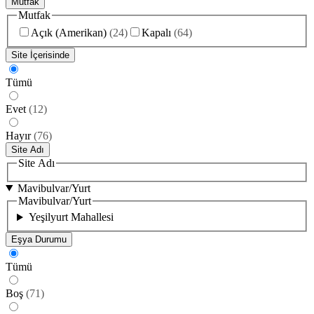
Mutfak
Mutfak
Açık (Amerikan)
(
24
)
Kapalı
(
64
)
Site İçerisinde
Tümü
Evet
(
12
)
Hayır
(
76
)
Site Adı
Site Adı
Mavibulvar/Yurt
Mavibulvar/Yurt
Yeşilyurt Mahallesi
Eşya Durumu
Tümü
Boş
(
71
)