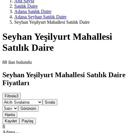
Ana Sayfa
Satılık Daire
Adana Satılık Daire
Adana Seyhan Satılık Daire
Seyhan Yeşilyurt Mahallesi Satılık Daire
Seyhan Yeşilyurt Mahallesi
Satılık Daire
88
ilan bulundu
Seyhan Yeşilyurt Mahallesi Satılık Daire
Fiyatları
Filtrele
3
Sırala
Görünüm
Harita
Kaydet
Paylaş
İl
Adana