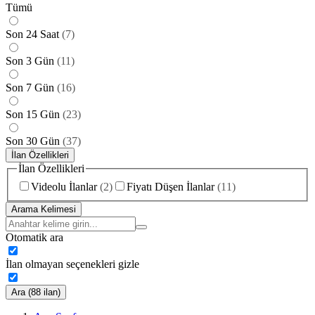
Tümü
Son 24 Saat
(
7
)
Son 3 Gün
(
11
)
Son 7 Gün
(
16
)
Son 15 Gün
(
23
)
Son 30 Gün
(
37
)
İlan Özellikleri
İlan Özellikleri
Videolu İlanlar
(
2
)
Fiyatı Düşen İlanlar
(
11
)
Arama Kelimesi
Otomatik ara
İlan olmayan seçenekleri gizle
Ara (88 ilan)