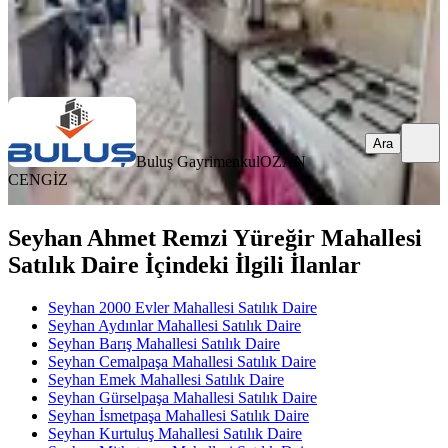
Buluş Gayrimenkul
OZAN CENGİZ
Ara
Ara
Buluş Gayrimenkul
OZAN
CENGİZ
Seyhan Ahmet Remzi Yüreğir Mahallesi
Satılık Daire İçindeki İlgili İlanlar
Seyhan 2000 Evler Mahallesi Satılık Daire
Seyhan Aydınlar Mahallesi Satılık Daire
Seyhan Barış Mahallesi Satılık Daire
Seyhan Cemalpaşa Mahallesi Satılık Daire
Seyhan Emek Mahallesi Satılık Daire
Seyhan Gürselpaşa Mahallesi Satılık Daire
Seyhan İsmetpaşa Mahallesi Satılık Daire
Seyhan Kurtuluş Mahallesi Satılık Daire