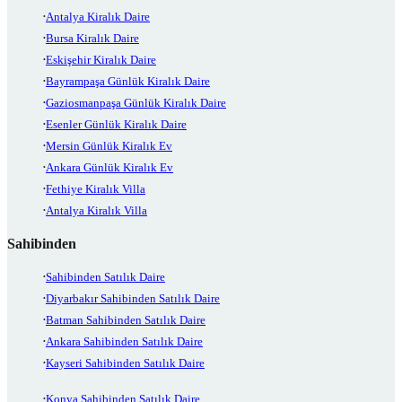
Antalya Kiralık Daire
Bursa Kiralık Daire
Eskişehir Kiralık Daire
Bayrampaşa Günlük Kiralık Daire
Gaziosmanpaşa Günlük Kiralık Daire
Esenler Günlük Kiralık Daire
Mersin Günlük Kiralık Ev
Ankara Günlük Kiralık Ev
Fethiye Kiralık Villa
Antalya Kiralık Villa
Sahibinden
Sahibinden Satılık Daire
Diyarbakır Sahibinden Satılık Daire
Batman Sahibinden Satılık Daire
Ankara Sahibinden Satılık Daire
Kayseri Sahibinden Satılık Daire
Konya Sahibinden Satılık Daire