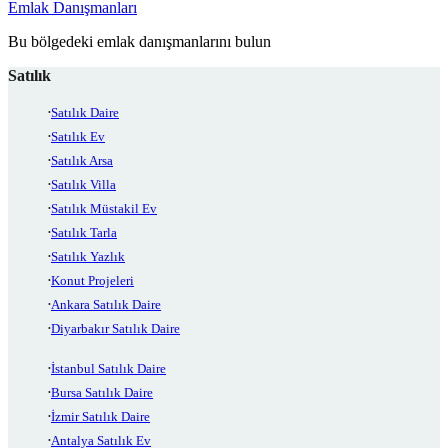
Emlak Danışmanları
Bu bölgedeki emlak danışmanlarını bulun
Satılık
Satılık Daire
Satılık Ev
Satılık Arsa
Satılık Villa
Satılık Müstakil Ev
Satılık Tarla
Satılık Yazlık
Konut Projeleri
Ankara Satılık Daire
Diyarbakır Satılık Daire
İstanbul Satılık Daire
Bursa Satılık Daire
İzmir Satılık Daire
Antalya Satılık Ev