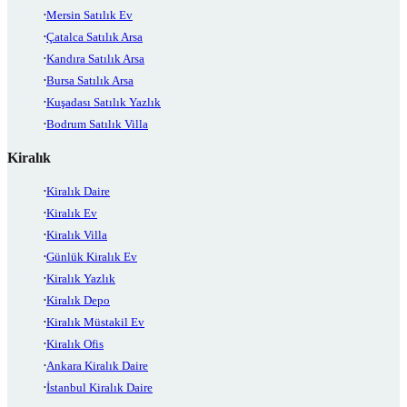
Mersin Satılık Ev
Çatalca Satılık Arsa
Kandıra Satılık Arsa
Bursa Satılık Arsa
Kuşadası Satılık Yazlık
Bodrum Satılık Villa
Kiralık
Kiralık Daire
Kiralık Ev
Kiralık Villa
Günlük Kiralık Ev
Kiralık Yazlık
Kiralık Depo
Kiralık Müstakil Ev
Kiralık Ofis
Ankara Kiralık Daire
İstanbul Kiralık Daire