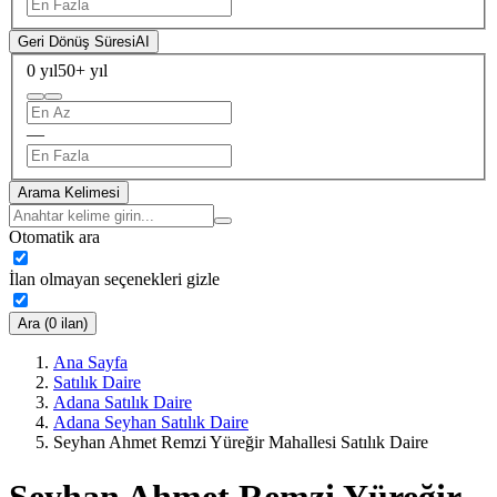
Geri Dönüş Süresi
AI
0 yıl
50+ yıl
—
Arama Kelimesi
Otomatik ara
İlan olmayan seçenekleri gizle
Ara (0 ilan)
Ana Sayfa
Satılık Daire
Adana Satılık Daire
Adana Seyhan Satılık Daire
Seyhan Ahmet Remzi Yüreğir Mahallesi Satılık Daire
Seyhan Ahmet Remzi Yüreğir