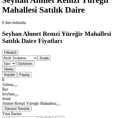
Mahallesi Satılık Daire
0
ilan bulundu
Seyhan Ahmet Remzi Yüreğir Mahallesi
Satılık Daire Fiyatları
Filtrele
3
Sırala
Görünüm
Harita
Kaydet
Paylaş
İl
Adana
İlçe
Seyhan
Semt
Ahmet Remzi Yüreğir Mahallesi
Tümünü Temizle
Tüm İlanlar