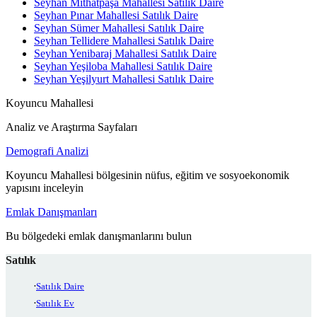
Seyhan Mithatpaşa Mahallesi Satılık Daire
Seyhan Pınar Mahallesi Satılık Daire
Seyhan Sümer Mahallesi Satılık Daire
Seyhan Tellidere Mahallesi Satılık Daire
Seyhan Yenibaraj Mahallesi Satılık Daire
Seyhan Yeşiloba Mahallesi Satılık Daire
Seyhan Yeşilyurt Mahallesi Satılık Daire
Koyuncu Mahallesi
Analiz ve Araştırma Sayfaları
Demografi Analizi
Koyuncu Mahallesi bölgesinin nüfus, eğitim ve sosyoekonomik
yapısını inceleyin
Emlak Danışmanları
Bu bölgedeki emlak danışmanlarını bulun
Satılık
Satılık Daire
Satılık Ev