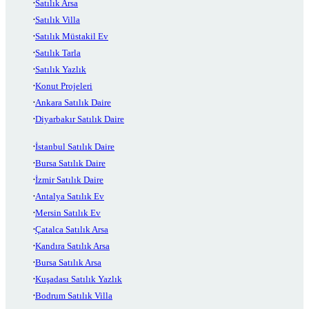
Satılık Arsa
Satılık Villa
Satılık Müstakil Ev
Satılık Tarla
Satılık Yazlık
Konut Projeleri
Ankara Satılık Daire
Diyarbakır Satılık Daire
İstanbul Satılık Daire
Bursa Satılık Daire
İzmir Satılık Daire
Antalya Satılık Ev
Mersin Satılık Ev
Çatalca Satılık Arsa
Kandıra Satılık Arsa
Bursa Satılık Arsa
Kuşadası Satılık Yazlık
Bodrum Satılık Villa