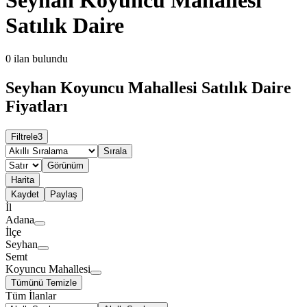
Satılık Daire
0
ilan bulundu
Seyhan Koyuncu Mahallesi Satılık Daire
Fiyatları
Filtrele
3
Sırala
Görünüm
Harita
Kaydet
Paylaş
İl
Adana
İlçe
Seyhan
Semt
Koyuncu Mahallesi
Tümünü Temizle
Tüm İlanlar