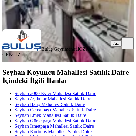
Buluş Gayrimenkul
OZAN CENGİZ
Ara
Ara
Buluş Gayrimenkul
OZAN
CENGİZ
Seyhan Koyuncu Mahallesi Satılık Daire
İçindeki İlgili İlanlar
Seyhan 2000 Evler Mahallesi Satılık Daire
Seyhan Aydınlar Mahallesi Satılık Daire
Seyhan Barış Mahallesi Satılık Daire
Seyhan Cemalpaşa Mahallesi Satılık Daire
Seyhan Emek Mahallesi Satılık Daire
Seyhan Gürselpaşa Mahallesi Satılık Daire
Seyhan İsmetpaşa Mahallesi Satılık Daire
Seyhan Kurtuluş Mahallesi Satılık Daire