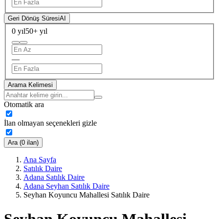
Geri Dönüş Süresi
AI
0 yıl
50+ yıl
—
Arama Kelimesi
Otomatik ara
İlan olmayan seçenekleri gizle
Ara (0 ilan)
Ana Sayfa
Satılık Daire
Adana Satılık Daire
Adana Seyhan Satılık Daire
Seyhan Koyuncu Mahallesi Satılık Daire
Seyhan Koyuncu Mahallesi