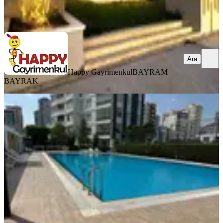
Happy Gayrimenkul
BAYRAM BAYRAK
Ara
Ara
Happy Gayrimenkul
BAYRAM
BAYRAK
YENİ
Havuzlu Güvenlikli Sitede Çok Geniş
Ömer Bayram Yapımı 1+1 Satılık
Daire
Seyhan, Gürselpaşa Mahallesi
1+1
·
60 m²
·
6. Kat
·
07.08.2026
4.750.000 ₺
KARAASLAN GAYRİMENKUL
Kerem görken