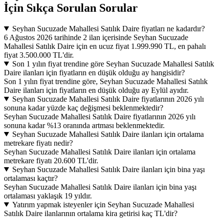
İçin Sıkça Sorulan Sorular
Seyhan Sucuzade Mahallesi Satılık Daire fiyatları ne kadardır?
6 Ağustos 2026 tarihinde 2 ilan içerisinde Seyhan Sucuzade
Mahallesi Satılık Daire için en ucuz fiyat 1.999.990 TL, en pahalı
fiyat 3.500.000 TL'dir.
Son 1 yılın fiyat trendine göre Seyhan Sucuzade Mahallesi Satılık
Daire ilanları için fiyatların en düşük olduğu ay hangisidir?
Son 1 yılın fiyat trendine göre, Seyhan Sucuzade Mahallesi Satılık
Daire ilanları için fiyatların en düşük olduğu ay Eylül ayıdır.
Seyhan Sucuzade Mahallesi Satılık Daire fiyatlarının 2026 yılı
sonuna kadar yüzde kaç değişmesi beklenmektedir?
Seyhan Sucuzade Mahallesi Satılık Daire fiyatlarının 2026 yılı
sonuna kadar %13 oranında artması beklenmektedir.
Seyhan Sucuzade Mahallesi Satılık Daire ilanları için ortalama
metrekare fiyatı nedir?
Seyhan Sucuzade Mahallesi Satılık Daire ilanları için ortalama
metrekare fiyatı 20.600 TL'dir.
Seyhan Sucuzade Mahallesi Satılık Daire ilanları için bina yaşı
ortalaması kaçtır?
Seyhan Sucuzade Mahallesi Satılık Daire ilanları için bina yaşı
ortalaması yaklaşık 19 yıldır.
Yatırım yapmak isteyenler için Seyhan Sucuzade Mahallesi
Satılık Daire ilanlarının ortalama kira getirisi kaç TL'dir?