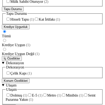
Mülk Sahibi Oturuyor
(
2
)
Tapu Durumu
Tapu Durumu
Hisseli Tapu
(
1
)
Kat İrtifakı
(
1
)
Krediye Uygunluk
Tümü
Krediye Uygun
(
1
)
Krediye Uygun Değil
(
1
)
İç Özellikler
Dekorasyon
Dekorasyon
Çelik Kapı
(
1
)
Konum Özellikleri
Ulaşım
Ulaşım
Dolmuş
(
1
)
E-5
(
1
)
Metro
(
1
)
Minibüs
(
1
)
Semt
Pazarına Yakın
(
1
)