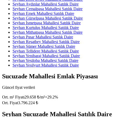
Seyhan Aydınlar Mahallesi Satılık Daire
Seyhan Cemalpaşa Mahallesi Satılık Daire
Seyhan Emek Mahallesi Satılık Daire
Seyhan Gürselpaşa Mahallesi Satılık Daire
Seyhan İsmetpaşa Mahallesi Satılık Daire
Seyhan Kurtuluş Mahallesi Satılık Daire
Seyhan Mithatpaşa Mahallesi Satılık Daire
Seyhan Pınar Mahallesi Satılık Daire
Seyhan Reşatbey Mahallesi Satılık Daire
Seyhan Sümer Mahallesi Satılık Daire
Seyhan Tellidere Mahallesi Satılık Daire
Seyhan Yenibaraj Mahallesi Satılık Daire
Seyhan Yeşiloba Mahallesi Satılık Daire
Seyhan Yeşilyurt Mahallesi Satılık Daire
Sucuzade Mahallesi Emlak Piyasası
Güncel fiyat verileri
Ort. m² Fiyatı
29.658 ₺/m²
+
29.2
%
Ort. Fiyat
3.796.224 ₺
Seyhan Sucuzade Mahallesi Satılık Daire