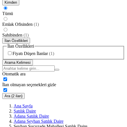
Kimden
Tümü
Emlak Ofisinden
(
1
)
Sahibinden
(
1
)
İlan Özellikleri
İlan Özellikleri
Fiyatı Düşen İlanlar
(
1
)
Arama Kelimesi
Otomatik ara
İlan olmayan seçenekleri gizle
Ara (2 ilan)
Ana Sayfa
Satılık Daire
Adana Satılık Daire
Adana Seyhan Satılık Daire
Seyhan Sucuzade Mahallesi Satılık Daire