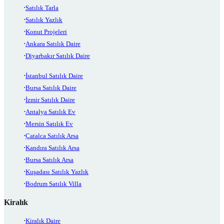
Satılık Tarla
Satılık Yazlık
Konut Projeleri
Ankara Satılık Daire
Diyarbakır Satılık Daire
İstanbul Satılık Daire
Bursa Satılık Daire
İzmir Satılık Daire
Antalya Satılık Ev
Mersin Satılık Ev
Çatalca Satılık Arsa
Kandıra Satılık Arsa
Bursa Satılık Arsa
Kuşadası Satılık Yazlık
Bodrum Satılık Villa
Kiralık
Kiralık Daire