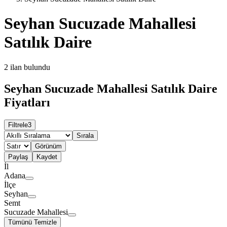
Seyhan Sucuzade Mahallesi
Satılık Daire
2
ilan bulundu
Seyhan Sucuzade Mahallesi Satılık Daire
Fiyatları
Filtrele
3
Sırala
Görünüm
Paylaş
Kaydet
İl
Adana
İlçe
Seyhan
Semt
Sucuzade Mahallesi
Tümünü Temizle