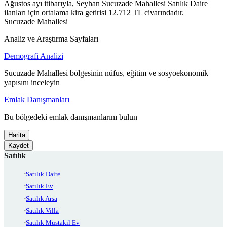
Ağustos ayı itibarıyla, Seyhan Sucuzade Mahallesi Satılık Daire
ilanları için ortalama kira getirisi 12.712 TL civarındadır.
Sucuzade Mahallesi
Analiz ve Araştırma Sayfaları
Demografi Analizi
Sucuzade Mahallesi bölgesinin nüfus, eğitim ve sosyoekonomik
yapısını inceleyin
Emlak Danışmanları
Bu bölgedeki emlak danışmanlarını bulun
Harita
Kaydet
Satılık
Satılık Daire
Satılık Ev
Satılık Arsa
Satılık Villa
Satılık Müstakil Ev