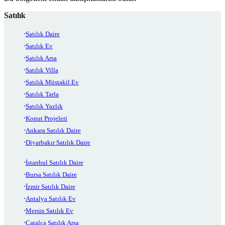
Satılık
Satılık Daire
Satılık Ev
Satılık Arsa
Satılık Villa
Satılık Müstakil Ev
Satılık Tarla
Satılık Yazlık
Konut Projeleri
Ankara Satılık Daire
Diyarbakır Satılık Daire
İstanbul Satılık Daire
Bursa Satılık Daire
İzmir Satılık Daire
Antalya Satılık Ev
Mersin Satılık Ev
Çatalca Satılık Arsa