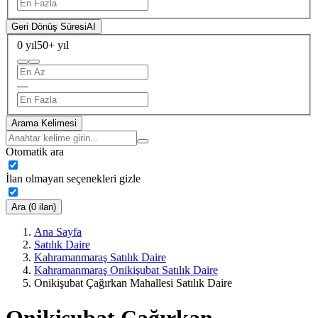
Geri Dönüş Süresi
AI
0 yıl
50+ yıl
—
Arama Kelimesi
Otomatik ara
İlan olmayan seçenekleri gizle
Ara (0 ilan)
Ana Sayfa
Satılık Daire
Kahramanmaraş Satılık Daire
Kahramanmaraş Onikişubat Satılık Daire
Onikişubat Çağırkan Mahallesi Satılık Daire
Onikişubat Çağırkan