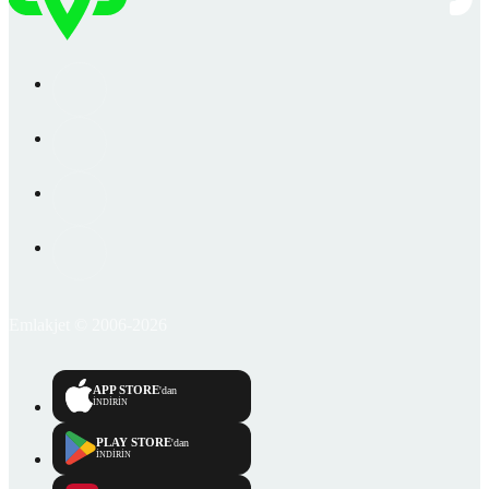
Emlakjet © 2006-2026
APP STORE
'dan
İNDİRİN
PLAY STORE
'dan
İNDİRİN