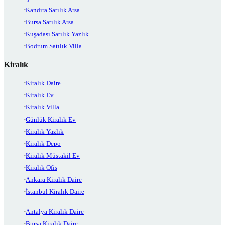
Kandıra Satılık Arsa
Bursa Satılık Arsa
Kuşadası Satılık Yazlık
Bodrum Satılık Villa
Kiralık
Kiralık Daire
Kiralık Ev
Kiralık Villa
Günlük Kiralık Ev
Kiralık Yazlık
Kiralık Depo
Kiralık Müstakil Ev
Kiralık Ofis
Ankara Kiralık Daire
İstanbul Kiralık Daire
Antalya Kiralık Daire
Bursa Kiralık Daire