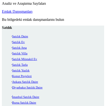
Analiz ve Araştırma Sayfaları
Emlak Danışmanları
Bu bölgedeki emlak danışmanlarını bulun
Satılık
Satılık Daire
Satılık Ev
Satılık Arsa
Satılık Villa
Satılık Müstakil Ev
Satılık Tarla
Satılık Yazlık
Konut Projeleri
Ankara Satılık Daire
Diyarbakır Satılık Daire
İstanbul Satılık Daire
Bursa Satılık Daire