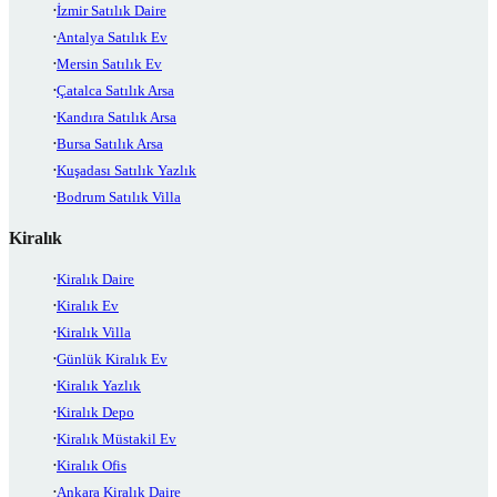
İzmir Satılık Daire
Antalya Satılık Ev
Mersin Satılık Ev
Çatalca Satılık Arsa
Kandıra Satılık Arsa
Bursa Satılık Arsa
Kuşadası Satılık Yazlık
Bodrum Satılık Villa
Kiralık
Kiralık Daire
Kiralık Ev
Kiralık Villa
Günlük Kiralık Ev
Kiralık Yazlık
Kiralık Depo
Kiralık Müstakil Ev
Kiralık Ofis
Ankara Kiralık Daire