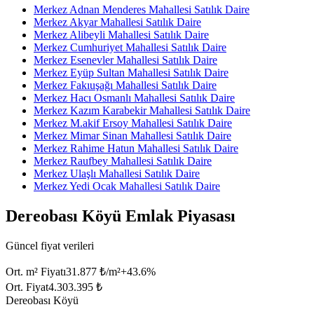
Merkez Adnan Menderes Mahallesi Satılık Daire
Merkez Akyar Mahallesi Satılık Daire
Merkez Alibeyli Mahallesi Satılık Daire
Merkez Cumhuriyet Mahallesi Satılık Daire
Merkez Esenevler Mahallesi Satılık Daire
Merkez Eyüp Sultan Mahallesi Satılık Daire
Merkez Fakıuşağı Mahallesi Satılık Daire
Merkez Hacı Osmanlı Mahallesi Satılık Daire
Merkez Kazım Karabekir Mahallesi Satılık Daire
Merkez M.akif Ersoy Mahallesi Satılık Daire
Merkez Mimar Sinan Mahallesi Satılık Daire
Merkez Rahime Hatun Mahallesi Satılık Daire
Merkez Raufbey Mahallesi Satılık Daire
Merkez Ulaşlı Mahallesi Satılık Daire
Merkez Yedi Ocak Mahallesi Satılık Daire
Dereobası Köyü Emlak Piyasası
Güncel fiyat verileri
Ort. m² Fiyatı
31.877 ₺/m²
+
43.6
%
Ort. Fiyat
4.303.395 ₺
Dereobası Köyü