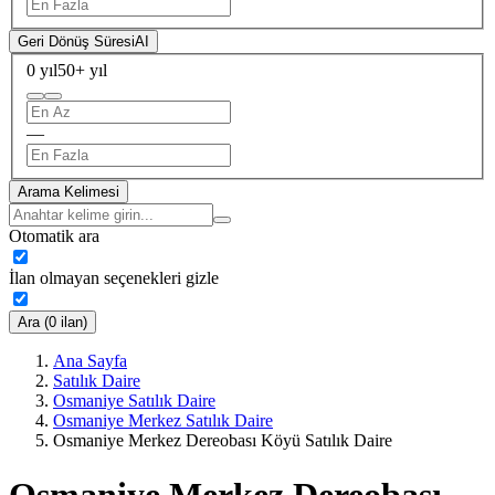
Geri Dönüş Süresi
AI
0 yıl
50+ yıl
—
Arama Kelimesi
Otomatik ara
İlan olmayan seçenekleri gizle
Ara (0 ilan)
Ana Sayfa
Satılık Daire
Osmaniye Satılık Daire
Osmaniye Merkez Satılık Daire
Osmaniye Merkez Dereobası Köyü Satılık Daire
Osmaniye Merkez Dereobası