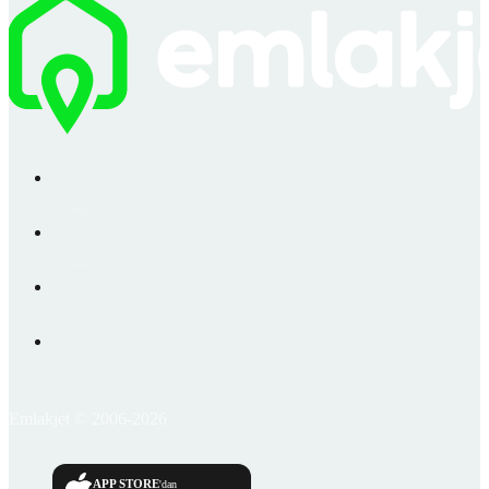
Emlakjet © 2006-2026
APP STORE
'dan