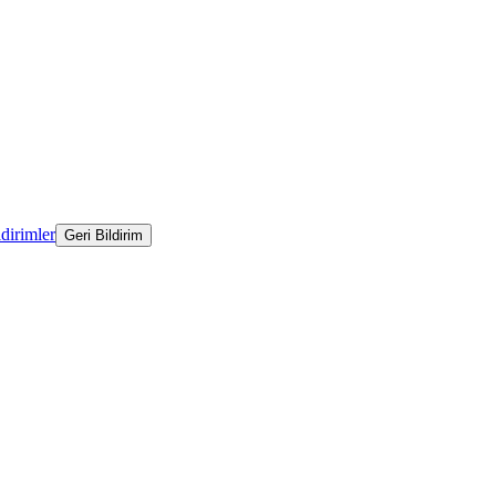
ldirimler
Geri Bildirim