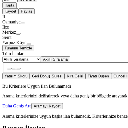
Harita
Kaydet
Paylaş
İl
Osmaniye
İlçe
Merkez
Semt
Yarpuz Köyü
Tümünü Temizle
Tüm İlanlar
Akıllı Sıralama
Yatırım Skoru
Geri Dönüş Süresi
Kira Geliri
Fiyatı Düşen
Güncel İ
Bu Kriterlere Uygun İlan Bulunamadı
Arama kriterlerinizi değiştirerek veya daha geniş bir bölgede arayarak 
Daha Geniş Ara
Aramayı Kaydet
Arama kriterlerinize uygun başka ilan bulamadık.
Kriterlerinize benzer