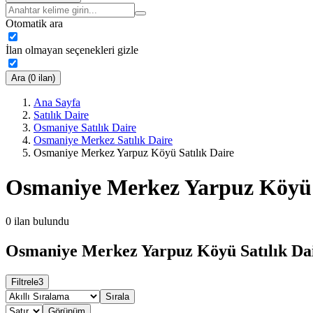
Otomatik ara
İlan olmayan seçenekleri gizle
Ara (0 ilan)
Ana Sayfa
Satılık Daire
Osmaniye Satılık Daire
Osmaniye Merkez Satılık Daire
Osmaniye Merkez Yarpuz Köyü Satılık Daire
Osmaniye Merkez Yarpuz Köyü S
0
ilan bulundu
Osmaniye Merkez Yarpuz Köyü Satılık Dai
Filtrele
3
Sırala
Görünüm