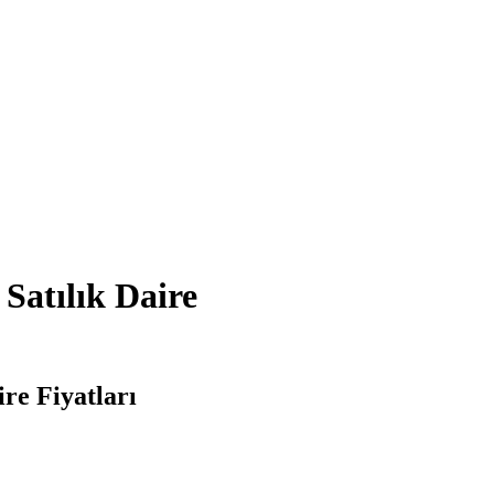
atılık Daire
re Fiyatları