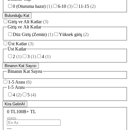
0 (Oturuma hazır)
(
1
)
6-10
(
3
)
11-15
(
2
)
Bulunduğu Kat
Giriş ve Alt Katlar
(
3
)
Giriş ve Alt Katlar
Düz Giriş (Zemin)
(
1
)
Yüksek giriş
(
2
)
Üst Katlar
(
3
)
Üst Katlar
2
(
1
)
3
(
1
)
4
(
1
)
Binanın Kat Sayısı
Binanın Kat Sayısı
1-5 Arası
(
6
)
1-5 Arası
4
(
2
)
5
(
4
)
Kira Geliri
AI
0 TL
100B+ TL
—