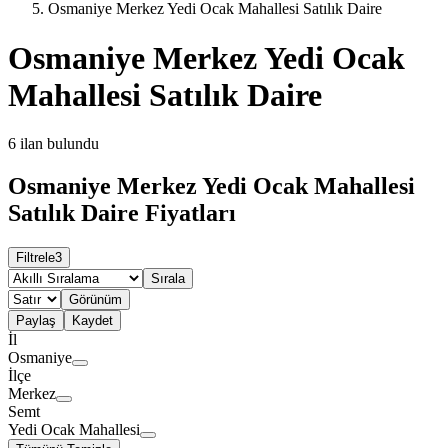
Osmaniye Merkez Yedi Ocak Mahallesi Satılık Daire
Osmaniye Merkez Yedi Ocak
Mahallesi Satılık Daire
6
ilan bulundu
Osmaniye Merkez Yedi Ocak Mahallesi
Satılık Daire Fiyatları
Filtrele
3
Sırala
Görünüm
Paylaş
Kaydet
İl
Osmaniye
İlçe
Merkez
Semt
Yedi Ocak Mahallesi