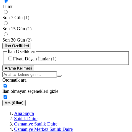
Tümü
Son 7 Gün
(
1
)
Son 15 Gün
(
1
)
Son 30 Gün
(
2
)
İlan Özellikleri
İlan Özellikleri
Fiyatı Düşen İlanlar
(
1
)
Arama Kelimesi
Otomatik ara
İlan olmayan seçenekleri gizle
Ara (6 ilan)
Ana Sayfa
Satılık Daire
Osmaniye Satılık Daire
Osmaniye Merkez Satılık Daire