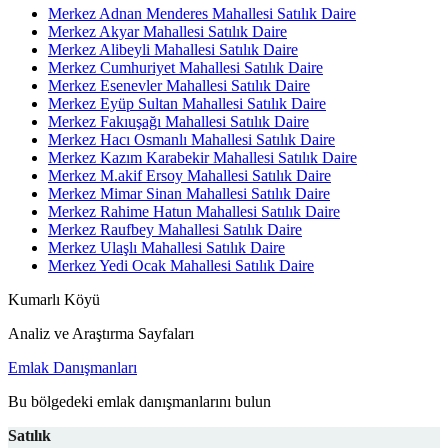
Merkez Adnan Menderes Mahallesi Satılık Daire
Merkez Akyar Mahallesi Satılık Daire
Merkez Alibeyli Mahallesi Satılık Daire
Merkez Cumhuriyet Mahallesi Satılık Daire
Merkez Esenevler Mahallesi Satılık Daire
Merkez Eyüp Sultan Mahallesi Satılık Daire
Merkez Fakıuşağı Mahallesi Satılık Daire
Merkez Hacı Osmanlı Mahallesi Satılık Daire
Merkez Kazım Karabekir Mahallesi Satılık Daire
Merkez M.akif Ersoy Mahallesi Satılık Daire
Merkez Mimar Sinan Mahallesi Satılık Daire
Merkez Rahime Hatun Mahallesi Satılık Daire
Merkez Raufbey Mahallesi Satılık Daire
Merkez Ulaşlı Mahallesi Satılık Daire
Merkez Yedi Ocak Mahallesi Satılık Daire
Kumarlı Köyü
Analiz ve Araştırma Sayfaları
Emlak Danışmanları
Bu bölgedeki emlak danışmanlarını bulun
Satılık