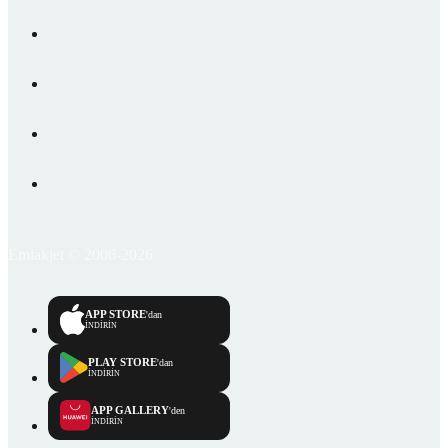
Emlakjet © 2006-2026
APP STORE
'dan
İNDİRİN
PLAY STORE
'dan
İNDİRİN
APP GALLERY
'den
İNDİRİN