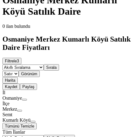
Köyü Satılık Daire
0
ilan bulundu
Osmaniye Merkez Kumarlı Köyü Satılık
Daire Fiyatları
Filtrele
3
Sırala
Görünüm
Harita
Kaydet
Paylaş
İl
Osmaniye
İlçe
Merkez
Semt
Kumarlı Köyü
Tümünü Temizle
Tüm İlanlar