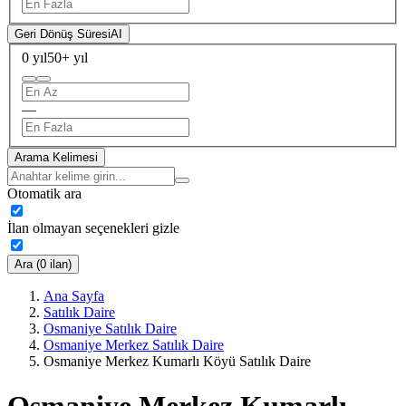
Geri Dönüş Süresi
AI
0 yıl
50+ yıl
—
Arama Kelimesi
Otomatik ara
İlan olmayan seçenekleri gizle
Ara (0 ilan)
Ana Sayfa
Satılık Daire
Osmaniye Satılık Daire
Osmaniye Merkez Satılık Daire
Osmaniye Merkez Kumarlı Köyü Satılık Daire
Osmaniye Merkez Kumarlı