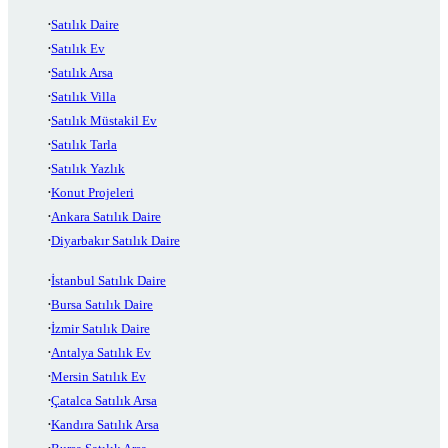
Satılık Daire
Satılık Ev
Satılık Arsa
Satılık Villa
Satılık Müstakil Ev
Satılık Tarla
Satılık Yazlık
Konut Projeleri
Ankara Satılık Daire
Diyarbakır Satılık Daire
İstanbul Satılık Daire
Bursa Satılık Daire
İzmir Satılık Daire
Antalya Satılık Ev
Mersin Satılık Ev
Çatalca Satılık Arsa
Kandıra Satılık Arsa