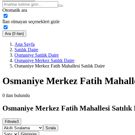
Otomatik ara
İlan olmayan seçenekleri gizle
Ara (0 ilan)
Ana Sayfa
Satılık Daire
Osmaniye Satılık Daire
Osmaniye Merkez Satılık Daire
Osmaniye Merkez Fatih Mahallesi Satılık Daire
Osmaniye Merkez Fatih Mahalles
0
ilan bulundu
Osmaniye Merkez Fatih Mahallesi Satılık 
Filtrele
3
Sırala
Görünüm