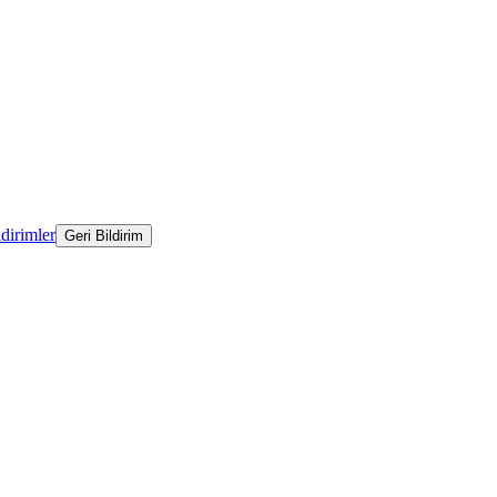
ldirimler
Geri Bildirim