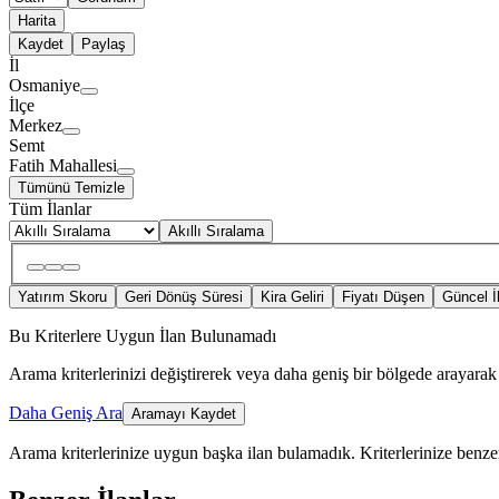
Harita
Kaydet
Paylaş
İl
Osmaniye
İlçe
Merkez
Semt
Fatih Mahallesi
Tümünü Temizle
Tüm İlanlar
Akıllı Sıralama
Yatırım Skoru
Geri Dönüş Süresi
Kira Geliri
Fiyatı Düşen
Güncel İ
Bu Kriterlere Uygun İlan Bulunamadı
Arama kriterlerinizi değiştirerek veya daha geniş bir bölgede arayarak 
Daha Geniş Ara
Aramayı Kaydet
Arama kriterlerinize uygun başka ilan bulamadık.
Kriterlerinize benzer