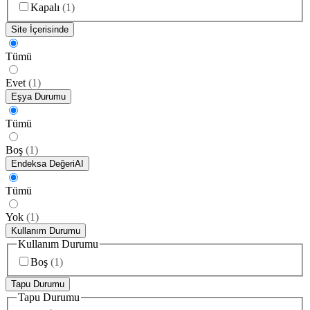
Kapalı
(
1
)
Site İçerisinde
Tümü
Evet
(
1
)
Eşya Durumu
Tümü
Boş
(
1
)
Endeksa Değeri
AI
Tümü
Yok
(
1
)
Kullanım Durumu
Kullanım Durumu
Boş
(
1
)
Tapu Durumu
Tapu Durumu