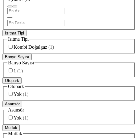
—
Isıtma Tipi
Isıtma Tipi
Kombi Doğalgaz
(
1
)
Banyo Sayısı
Banyo Sayısı
1
(
1
)
Otopark
Otopark
Yok
(
1
)
Asansör
Asansör
Yok
(
1
)
Mutfak
Mutfak