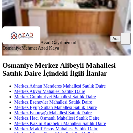
Azad Gayrimenkul Osmaniye
Mehmet Azad Kaya
Ara
Ara
Azad Gayrimenkul
Osmaniye
Mehmet Azad Kaya
Osmaniye Merkez Alibeyli Mahallesi
Satılık Daire İçindeki İlgili İlanlar
Merkez Adnan Menderes Mahallesi Satılık Daire
Merkez Akyar Mahallesi Satılık Daire
Merkez Cumhuriyet Mahallesi Satılık Daire
Merkez Esenevler Mahallesi Satılık Daire
Merkez Eyüp Sultan Mahallesi Satılık Daire
Merkez Fakıuşağı Mahallesi Satılık Daire
Merkez Hacı Osmanlı Mahallesi Satılık Daire
Merkez Kazım Karabekir Mahallesi Satılık Daire
Merkez M.akif Ersoy Mahallesi Satılık Daire