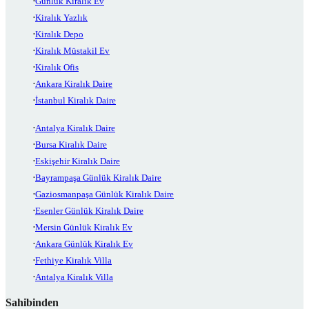
Günlük Kiralık Ev
Kiralık Yazlık
Kiralık Depo
Kiralık Müstakil Ev
Kiralık Ofis
Ankara Kiralık Daire
İstanbul Kiralık Daire
Antalya Kiralık Daire
Bursa Kiralık Daire
Eskişehir Kiralık Daire
Bayrampaşa Günlük Kiralık Daire
Gaziosmanpaşa Günlük Kiralık Daire
Esenler Günlük Kiralık Daire
Mersin Günlük Kiralık Ev
Ankara Günlük Kiralık Ev
Fethiye Kiralık Villa
Antalya Kiralık Villa
Sahibinden