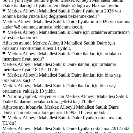
Son 1 yılın fiyat trendine göre, Merkez Alibeyli Mahallesi Satılık
Daire ilanları için fiyatların en düşük olduğu ay Haziran ayıdır.
Merkez Alibeyli Mahallesi Satılık Daire fiyatlarının 2026 yılı
sonuna kadar yüzde kaç değişmesi beklenmektedir?
Merkez Alibeyli Mahallesi Satılık Daire fiyatlarının 2026 yılı sonuna
kadar %8 oranında artması beklenmektedir.
Merkez Alibeyli Mahallesi Satılık Daire için ortalama amortisman
süresi ne kadardır?
Ağustos ayında Merkez Alibeyli Mahallesi Satılık Daire için
ortalama amortisman süresi 13 yıldır.
Merkez Alibeyli Mahallesi Satılık Daire ilanları için ortalama
metrekare fiyatı nedir?
Merkez Alibeyli Mahallesi Satılık Daire ilanları için ortalama
metrekare fiyatı 18.122 TL'dir.
Merkez Alibeyli Mahallesi Satılık Daire ilanları için bina yaşı
ortalaması kaçtır?
Merkez Alibeyli Mahallesi Satılık Daire ilanları için bina yaşı
ortalaması yaklaşık 13 yıldır.
Yatırım yapmak isteyenler için Merkez Alibeyli Mahallesi Satılık
Daire ilanlarının ortalama kira getirisi kaç TL'dir?
Ağustos ayı itibarıyla, Merkez Alibeyli Mahallesi Satılık Daire
ilanları için ortalama kira getirisi 16.993 TL civarındadır.
Merkez Alibeyli Mahallesi Satılık Daire fiyatları ortalama kaç
TL'dir?
Merkez Alibeyli Mahallesi Satılık Daire fiyatları ortalama 2.917.642