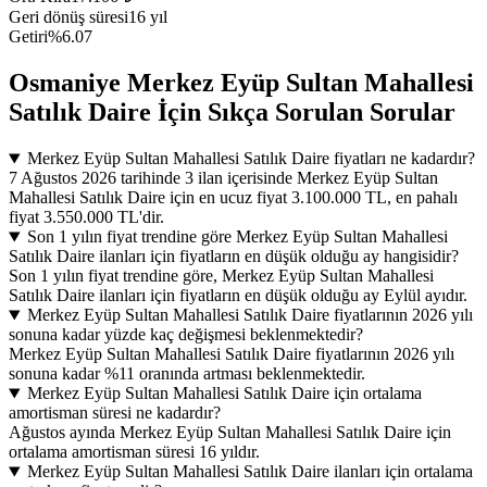
Geri dönüş süresi
16 yıl
Getiri
%6.07
Osmaniye Merkez Eyüp Sultan Mahallesi
Satılık Daire İçin Sıkça Sorulan Sorular
Merkez Eyüp Sultan Mahallesi Satılık Daire fiyatları ne kadardır?
7 Ağustos 2026 tarihinde 3 ilan içerisinde Merkez Eyüp Sultan
Mahallesi Satılık Daire için en ucuz fiyat 3.100.000 TL, en pahalı
fiyat 3.550.000 TL'dir.
Son 1 yılın fiyat trendine göre Merkez Eyüp Sultan Mahallesi
Satılık Daire ilanları için fiyatların en düşük olduğu ay hangisidir?
Son 1 yılın fiyat trendine göre, Merkez Eyüp Sultan Mahallesi
Satılık Daire ilanları için fiyatların en düşük olduğu ay Eylül ayıdır.
Merkez Eyüp Sultan Mahallesi Satılık Daire fiyatlarının 2026 yılı
sonuna kadar yüzde kaç değişmesi beklenmektedir?
Merkez Eyüp Sultan Mahallesi Satılık Daire fiyatlarının 2026 yılı
sonuna kadar %11 oranında artması beklenmektedir.
Merkez Eyüp Sultan Mahallesi Satılık Daire için ortalama
amortisman süresi ne kadardır?
Ağustos ayında Merkez Eyüp Sultan Mahallesi Satılık Daire için
ortalama amortisman süresi 16 yıldır.
Merkez Eyüp Sultan Mahallesi Satılık Daire ilanları için ortalama