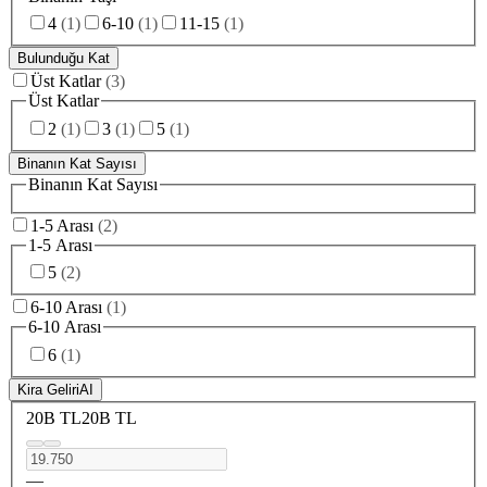
4
(
1
)
6-10
(
1
)
11-15
(
1
)
Bulunduğu Kat
Üst Katlar
(
3
)
Üst Katlar
2
(
1
)
3
(
1
)
5
(
1
)
Binanın Kat Sayısı
Binanın Kat Sayısı
1-5 Arası
(
2
)
1-5 Arası
5
(
2
)
6-10 Arası
(
1
)
6-10 Arası
6
(
1
)
Kira Geliri
AI
20B TL
20B TL
—