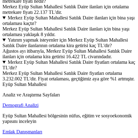
metrekare fiyatı nedir?
Merkez Eyüp Sultan Mahallesi Satılık Daire ilanları için ortalama
metrekare fiyatı 22.137 TL'dir.
Merkez Eyüp Sultan Mahallesi Satılık Daire ilanları için bina yaşı
ortalaması kaçtır?
Merkez Eyüp Sultan Mahallesi Satılık Daire ilanları için bina yaşı
ortalaması yaklaşık 8 yıldır.
Yatırım yapmak isteyenler için Merkez Eyüp Sultan Mahallesi
Satılık Daire ilanlarının ortalama kira getirisi kaç TL'dir?
Ağustos ayı itibarıyla, Merkez Eyüp Sultan Mahallesi Satılık Daire
ilanları için ortalama kira getirisi 16.422 TL civarındadır.
Merkez Eyüp Sultan Mahallesi Satılık Daire fiyatları ortalama kaç
TL'dir?
Merkez Eyüp Sultan Mahallesi Satılık Daire fiyatları ortalama
3.232.002 TL'dir. Fiyat ortalaması, geçtiğimiz aya göre %1 artmıştır.
Eyüp Sultan Mahallesi
Analiz ve Araştırma Sayfaları
Demografi Analizi
Eyüp Sultan Mahallesi bölgesinin nüfus, eğitim ve sosyoekonomik
yapısını inceleyin
Emlak Danışmanları