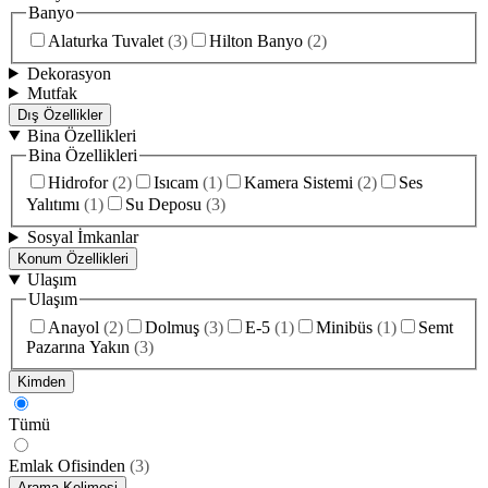
Banyo
Alaturka Tuvalet
(
3
)
Hilton Banyo
(
2
)
Dekorasyon
Mutfak
Dış Özellikler
Bina Özellikleri
Bina Özellikleri
Hidrofor
(
2
)
Isıcam
(
1
)
Kamera Sistemi
(
2
)
Ses
Yalıtımı
(
1
)
Su Deposu
(
3
)
Sosyal İmkanlar
Konum Özellikleri
Ulaşım
Ulaşım
Anayol
(
2
)
Dolmuş
(
3
)
E-5
(
1
)
Minibüs
(
1
)
Semt
Pazarına Yakın
(
3
)
Kimden
Tümü
Emlak Ofisinden
(
3
)
Arama Kelimesi