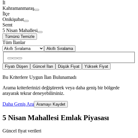
İl
Kahramanmaraş
İlçe
Onikişubat
Semt
5 Nisan Mahallesi
Tümünü Temizle
Tüm İlanlar
Akıllı Sıralama
Fiyatı Düşen
Güncel İlan
Düşük Fiyat
Yüksek Fiyat
Bu Kriterlere Uygun İlan Bulunamadı
Arama kriterlerinizi değiştirerek veya daha geniş bir bölgede
arayarak tekrar deneyebilirsiniz.
Daha Geniş Ara
Aramayı Kaydet
5 Nisan Mahallesi Emlak Piyasası
Güncel fiyat verileri