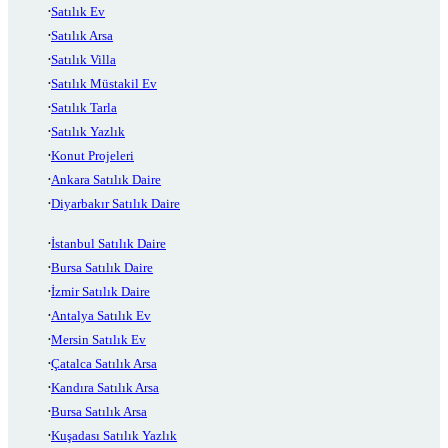
Satılık Ev
Satılık Arsa
Satılık Villa
Satılık Müstakil Ev
Satılık Tarla
Satılık Yazlık
Konut Projeleri
Ankara Satılık Daire
Diyarbakır Satılık Daire
İstanbul Satılık Daire
Bursa Satılık Daire
İzmir Satılık Daire
Antalya Satılık Ev
Mersin Satılık Ev
Çatalca Satılık Arsa
Kandıra Satılık Arsa
Bursa Satılık Arsa
Kuşadası Satılık Yazlık