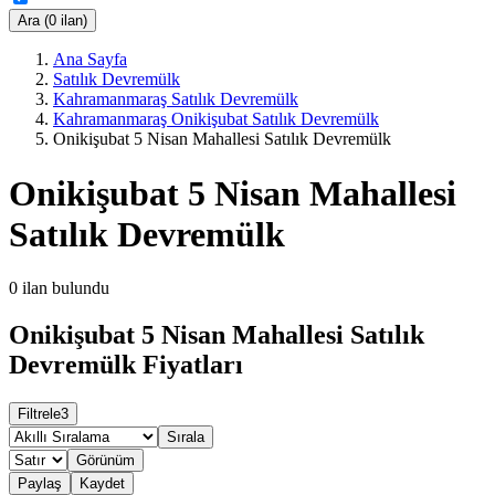
Ara (0 ilan)
Ana Sayfa
Satılık Devremülk
Kahramanmaraş Satılık Devremülk
Kahramanmaraş Onikişubat Satılık Devremülk
Onikişubat 5 Nisan Mahallesi Satılık Devremülk
Onikişubat 5 Nisan Mahallesi
Satılık Devremülk
0
ilan bulundu
Onikişubat 5 Nisan Mahallesi Satılık
Devremülk Fiyatları
Filtrele
3
Sırala
Görünüm
Paylaş
Kaydet