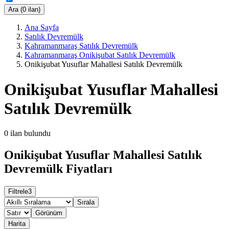
Ara (0 ilan)
Ana Sayfa
Satılık Devremülk
Kahramanmaraş Satılık Devremülk
Kahramanmaraş Onikişubat Satılık Devremülk
Onikişubat Yusuflar Mahallesi Satılık Devremülk
Onikişubat Yusuflar Mahallesi
Satılık Devremülk
0
ilan bulundu
Onikişubat Yusuflar Mahallesi Satılık
Devremülk Fiyatları
Filtrele
3
Sırala
Görünüm
Harita