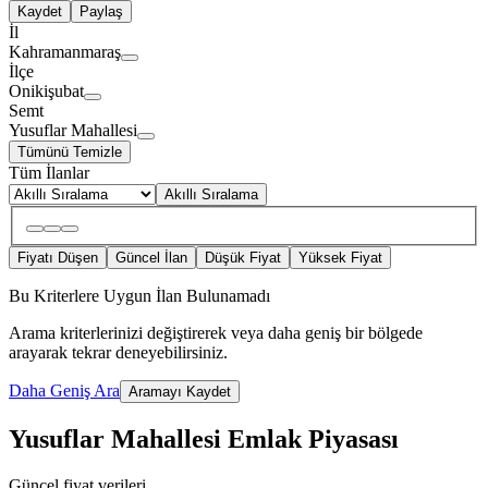
Kaydet
Paylaş
İl
Kahramanmaraş
İlçe
Onikişubat
Semt
Yusuflar Mahallesi
Tümünü Temizle
Tüm İlanlar
Akıllı Sıralama
Fiyatı Düşen
Güncel İlan
Düşük Fiyat
Yüksek Fiyat
Bu Kriterlere Uygun İlan Bulunamadı
Arama kriterlerinizi değiştirerek veya daha geniş bir bölgede
arayarak tekrar deneyebilirsiniz.
Daha Geniş Ara
Aramayı Kaydet
Yusuflar Mahallesi Emlak Piyasası
Güncel fiyat verileri