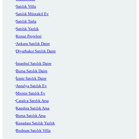
Satılık Villa
Satılık Müstakil Ev
Satılık Tarla
Satılık Yazlık
Konut Projeleri
Ankara Satılık Daire
Diyarbakır Satılık Daire
İstanbul Satılık Daire
Bursa Satılık Daire
İzmir Satılık Daire
Antalya Satılık Ev
Mersin Satılık Ev
Çatalca Satılık Arsa
Kandıra Satılık Arsa
Bursa Satılık Arsa
Kuşadası Satılık Yazlık
Bodrum Satılık Villa