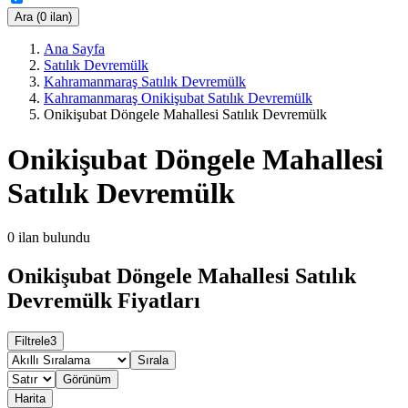
Ara (0 ilan)
Ana Sayfa
Satılık Devremülk
Kahramanmaraş Satılık Devremülk
Kahramanmaraş Onikişubat Satılık Devremülk
Onikişubat Döngele Mahallesi Satılık Devremülk
Onikişubat Döngele Mahallesi
Satılık Devremülk
0
ilan bulundu
Onikişubat Döngele Mahallesi Satılık
Devremülk Fiyatları
Filtrele
3
Sırala
Görünüm
Harita