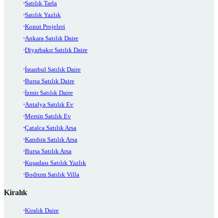
Satılık Tarla
Satılık Yazlık
Konut Projeleri
Ankara Satılık Daire
Diyarbakır Satılık Daire
İstanbul Satılık Daire
Bursa Satılık Daire
İzmir Satılık Daire
Antalya Satılık Ev
Mersin Satılık Ev
Çatalca Satılık Arsa
Kandıra Satılık Arsa
Bursa Satılık Arsa
Kuşadası Satılık Yazlık
Bodrum Satılık Villa
Kiralık
Kiralık Daire