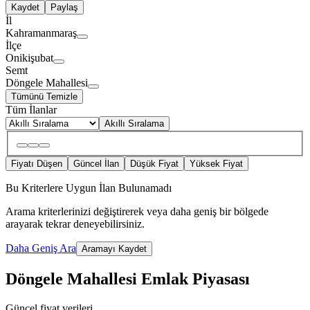
Kaydet
Paylaş
İl
Kahramanmaraş
İlçe
Onikişubat
Semt
Döngele Mahallesi
Tümünü Temizle
Tüm İlanlar
Akıllı Sıralama
Fiyatı Düşen
Güncel İlan
Düşük Fiyat
Yüksek Fiyat
Bu Kriterlere Uygun İlan Bulunamadı
Arama kriterlerinizi değiştirerek veya daha geniş bir bölgede
arayarak tekrar deneyebilirsiniz.
Daha Geniş Ara
Aramayı Kaydet
Döngele Mahallesi Emlak Piyasası
Güncel fiyat verileri