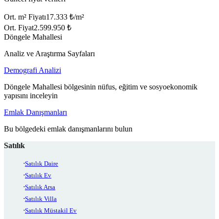
Ort. m² Fiyatı
17.333 ₺/m²
Ort. Fiyat
2.599.950 ₺
Döngele Mahallesi
Analiz ve Araştırma Sayfaları
Demografi Analizi
Döngele Mahallesi bölgesinin nüfus, eğitim ve sosyoekonomik
yapısını inceleyin
Emlak Danışmanları
Bu bölgedeki emlak danışmanlarını bulun
Satılık
Satılık Daire
Satılık Ev
Satılık Arsa
Satılık Villa
Satılık Müstakil Ev