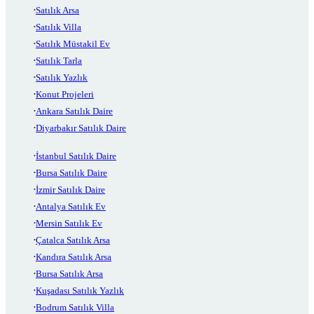
Satılık Arsa
Satılık Villa
Satılık Müstakil Ev
Satılık Tarla
Satılık Yazlık
Konut Projeleri
Ankara Satılık Daire
Diyarbakır Satılık Daire
İstanbul Satılık Daire
Bursa Satılık Daire
İzmir Satılık Daire
Antalya Satılık Ev
Mersin Satılık Ev
Çatalca Satılık Arsa
Kandıra Satılık Arsa
Bursa Satılık Arsa
Kuşadası Satılık Yazlık
Bodrum Satılık Villa