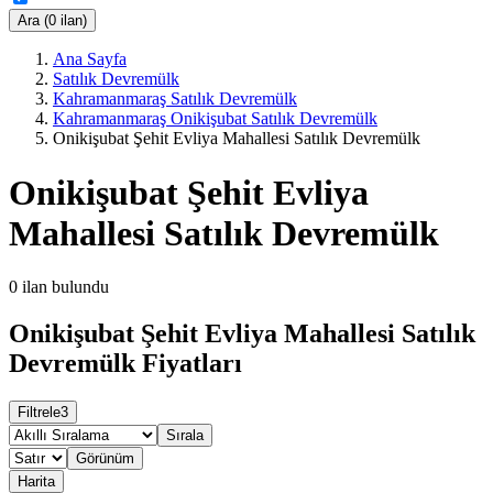
Ara (0 ilan)
Ana Sayfa
Satılık Devremülk
Kahramanmaraş Satılık Devremülk
Kahramanmaraş Onikişubat Satılık Devremülk
Onikişubat Şehit Evliya Mahallesi Satılık Devremülk
Onikişubat Şehit Evliya
Mahallesi Satılık Devremülk
0
ilan bulundu
Onikişubat Şehit Evliya Mahallesi Satılık
Devremülk Fiyatları
Filtrele
3
Sırala
Görünüm
Harita