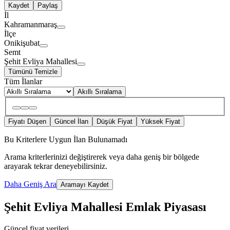
Kaydet
Paylaş
İl
Kahramanmaraş
İlçe
Onikişubat
Semt
Şehit Evliya Mahallesi
Tümünü Temizle
Tüm İlanlar
Akıllı Sıralama
Fiyatı Düşen
Güncel İlan
Düşük Fiyat
Yüksek Fiyat
Bu Kriterlere Uygun İlan Bulunamadı
Arama kriterlerinizi değiştirerek veya daha geniş bir bölgede
arayarak tekrar deneyebilirsiniz.
Daha Geniş Ara
Aramayı Kaydet
Şehit Evliya Mahallesi Emlak Piyasası
Güncel fiyat verileri