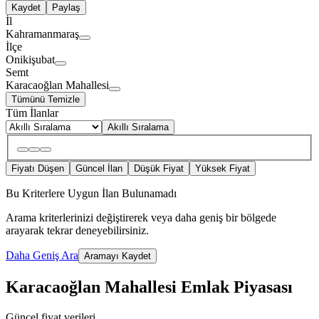
Kaydet
Paylaş
İl
Kahramanmaraş
İlçe
Onikişubat
Semt
Karacaoğlan Mahallesi
Tümünü Temizle
Tüm İlanlar
Akıllı Sıralama
Fiyatı Düşen
Güncel İlan
Düşük Fiyat
Yüksek Fiyat
Bu Kriterlere Uygun İlan Bulunamadı
Arama kriterlerinizi değiştirerek veya daha geniş bir bölgede
arayarak tekrar deneyebilirsiniz.
Daha Geniş Ara
Aramayı Kaydet
Karacaoğlan Mahallesi Emlak Piyasası
Güncel fiyat verileri