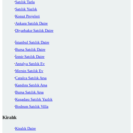
Satılık Tarla
Satılık Yazlık
Konut Projeleri
Ankara Satılık Daire
Diyarbakır Satılık Daire
İstanbul Satılık Daire
Bursa Satılık Daire
İzmir Satılık Daire
Antalya Satılık Ev
Mersin Satılık Ev
Çatalca Satılık Arsa
Kandıra Satılık Arsa
Bursa Satılık Arsa
Kuşadası Satılık Yazlık
Bodrum Satılık Villa
Kiralık
Kiralık Daire