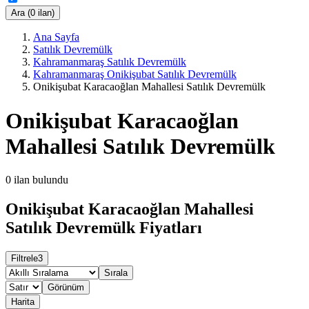
Ara (0 ilan)
Ana Sayfa
Satılık Devremülk
Kahramanmaraş Satılık Devremülk
Kahramanmaraş Onikişubat Satılık Devremülk
Onikişubat Karacaoğlan Mahallesi Satılık Devremülk
Onikişubat Karacaoğlan
Mahallesi Satılık Devremülk
0
ilan bulundu
Onikişubat Karacaoğlan Mahallesi
Satılık Devremülk Fiyatları
Filtrele
3
Sırala
Görünüm
Harita