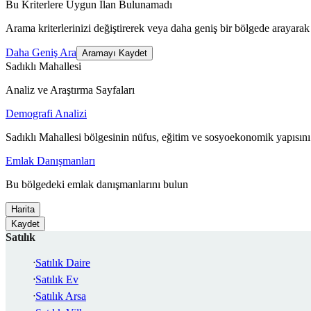
Bu Kriterlere Uygun İlan Bulunamadı
Arama kriterlerinizi değiştirerek veya daha geniş bir bölgede arayarak 
Daha Geniş Ara
Aramayı Kaydet
Sadıklı Mahallesi
Analiz ve Araştırma Sayfaları
Demografi Analizi
Sadıklı Mahallesi bölgesinin nüfus, eğitim ve sosyoekonomik yapısını
Emlak Danışmanları
Bu bölgedeki emlak danışmanlarını bulun
Harita
Kaydet
Satılık
Satılık Daire
Satılık Ev
Satılık Arsa