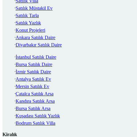
Satılık Villa
Satılık Müstakil Ev
Satılık Tarla
Satılık Yazlık
Konut Projeleri
Ankara Satılık Daire
Diyarbakır Satılık Daire
İstanbul Satılık Daire
Bursa Satılık Daire
İzmir Satılık Daire
Antalya Satılık Ev
Mersin Satılık Ev
Çatalca Satılık Arsa
Kandıra Satılık Arsa
Bursa Satılık Arsa
Kuşadası Satılık Yazlık
Bodrum Satılık Villa
Kiralık