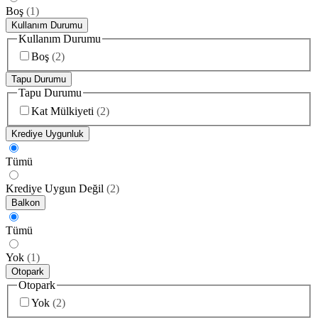
Boş
(
1
)
Kullanım Durumu
Kullanım Durumu
Boş
(
2
)
Tapu Durumu
Tapu Durumu
Kat Mülkiyeti
(
2
)
Krediye Uygunluk
Tümü
Krediye Uygun Değil
(
2
)
Balkon
Tümü
Yok
(
1
)
Otopark
Otopark
Yok
(
2
)