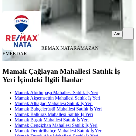
Ara
Ara
REMAX NATA
RAMAZAN
EMEKDAR
Mamak Çağlayan Mahallesi Satılık İş
Yeri İçindeki İlgili İlanlar
Mamak Abidinpaşa Mahallesi Satılık İş Yeri
Mamak Akşemsettin Mahallesi Satılık İş Yeri
Mamak Altıağaç Mahallesi Satılık İş Yeri
Mamak Bahçelerüstü Mahallesi Satılık İş Yeri
Mamak Balkiraz Mahallesi Satılık İş Yeri
Mamak Başak Mahallesi Satılık İş Yeri
Mamak Cengizhan Mahallesi Satılık İş Yeri
Mamak Demirlibahçe Mahallesi Satılık İş Yeri