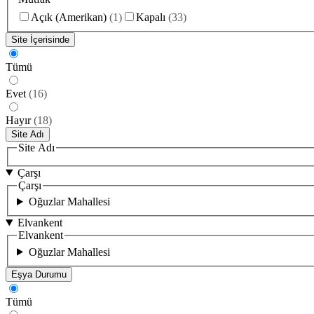
Açık (Amerikan)
(
1
)
Kapalı
(
33
)
Site İçerisinde
Tümü
Evet
(
16
)
Hayır
(
18
)
Site Adı
Site Adı
Çarşı
Çarşı
Oğuzlar Mahallesi
Elvankent
Elvankent
Oğuzlar Mahallesi
Eşya Durumu
Tümü