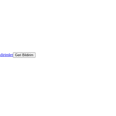
ldirimler
Geri Bildirim