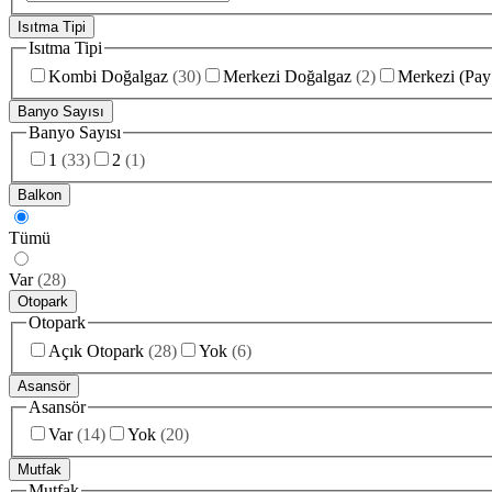
Isıtma Tipi
Isıtma Tipi
Kombi Doğalgaz
(
30
)
Merkezi Doğalgaz
(
2
)
Merkezi (Pay
Banyo Sayısı
Banyo Sayısı
1
(
33
)
2
(
1
)
Balkon
Tümü
Var
(
28
)
Otopark
Otopark
Açık Otopark
(
28
)
Yok
(
6
)
Asansör
Asansör
Var
(
14
)
Yok
(
20
)
Mutfak
Mutfak