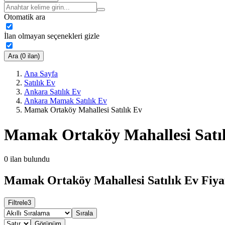
Otomatik ara
İlan olmayan seçenekleri gizle
Ara (0 ilan)
Ana Sayfa
Satılık Ev
Ankara Satılık Ev
Ankara Mamak Satılık Ev
Mamak Ortaköy Mahallesi Satılık Ev
Mamak Ortaköy Mahallesi Satıl
0
ilan bulundu
Mamak Ortaköy Mahallesi Satılık Ev Fiyat
Filtrele
3
Sırala
Görünüm