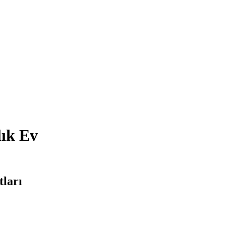
ık Ev
ları