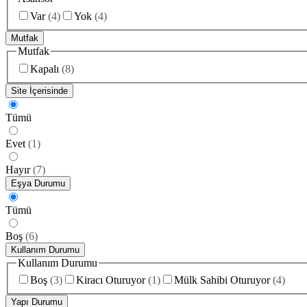
Var
(
4
)
Yok
(
4
)
Mutfak
Mutfak
Kapalı
(
8
)
Site İçerisinde
Tümü
Evet
(
1
)
Hayır
(
7
)
Eşya Durumu
Tümü
Boş
(
6
)
Kullanım Durumu
Kullanım Durumu
Boş
(
3
)
Kiracı Oturuyor
(
1
)
Mülk Sahibi Oturuyor
(
4
)
Yapı Durumu