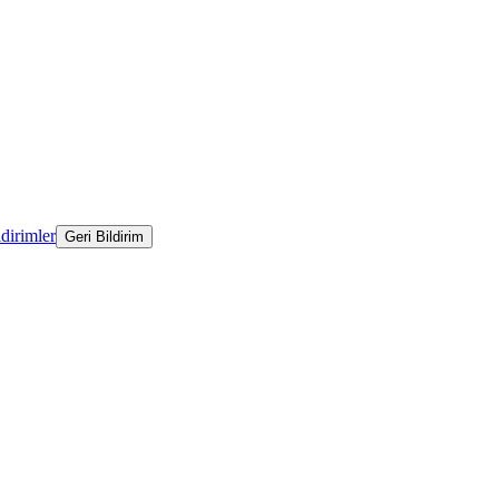
ldirimler
Geri Bildirim