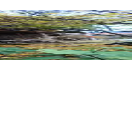
NORA GROUP GAYRİMENKUL
Oktay Arikan
Ara