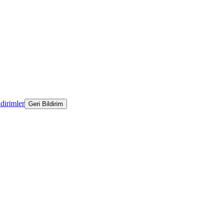
ldirimler
Geri Bildirim