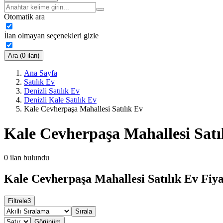
Otomatik ara
İlan olmayan seçenekleri gizle
Ara (0 ilan)
Ana Sayfa
Satılık Ev
Denizli Satılık Ev
Denizli Kale Satılık Ev
Kale Cevherpaşa Mahallesi Satılık Ev
Kale Cevherpaşa Mahallesi Satı
0
ilan bulundu
Kale Cevherpaşa Mahallesi Satılık Ev Fiya
Filtrele
3
Sırala
Görünüm