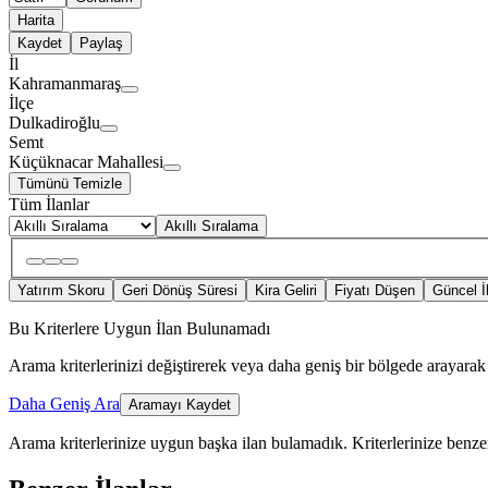
Harita
Kaydet
Paylaş
İl
Kahramanmaraş
İlçe
Dulkadiroğlu
Semt
Küçüknacar Mahallesi
Tümünü Temizle
Tüm İlanlar
Akıllı Sıralama
Yatırım Skoru
Geri Dönüş Süresi
Kira Geliri
Fiyatı Düşen
Güncel İ
Bu Kriterlere Uygun İlan Bulunamadı
Arama kriterlerinizi değiştirerek veya daha geniş bir bölgede arayarak 
Daha Geniş Ara
Aramayı Kaydet
Arama kriterlerinize uygun başka ilan bulamadık.
Kriterlerinize benzer