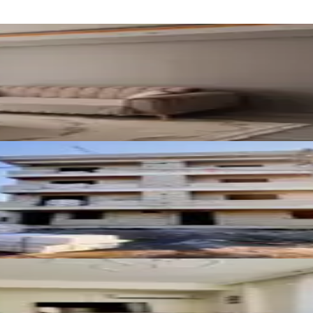
kın Yeni Yapı Satılık 1+1 Daire
atılık 2+1 Daire