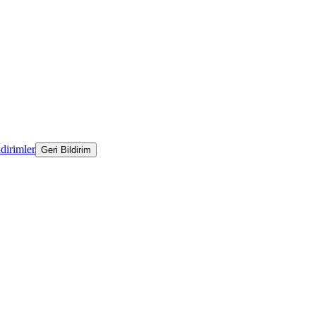
ldirimler
Geri Bildirim