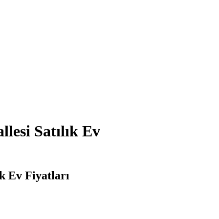
esi Satılık Ev
k Ev Fiyatları