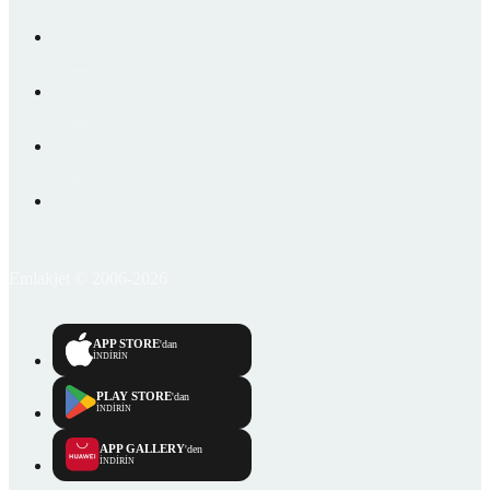
Emlakjet © 2006-2026
APP STORE
'dan
İNDİRİN
PLAY STORE
'dan
İNDİRİN
APP GALLERY
'den
İNDİRİN