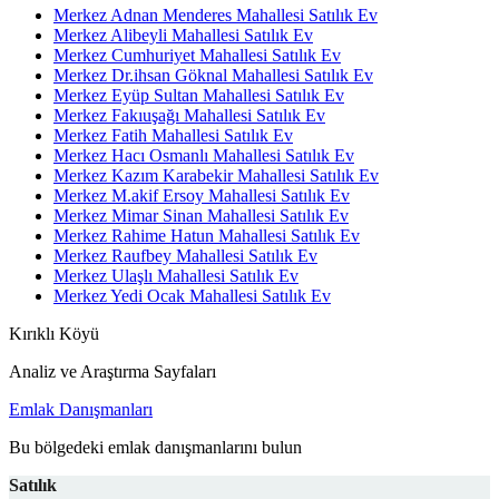
Merkez Adnan Menderes Mahallesi Satılık Ev
Merkez Alibeyli Mahallesi Satılık Ev
Merkez Cumhuriyet Mahallesi Satılık Ev
Merkez Dr.ihsan Göknal Mahallesi Satılık Ev
Merkez Eyüp Sultan Mahallesi Satılık Ev
Merkez Fakıuşağı Mahallesi Satılık Ev
Merkez Fatih Mahallesi Satılık Ev
Merkez Hacı Osmanlı Mahallesi Satılık Ev
Merkez Kazım Karabekir Mahallesi Satılık Ev
Merkez M.akif Ersoy Mahallesi Satılık Ev
Merkez Mimar Sinan Mahallesi Satılık Ev
Merkez Rahime Hatun Mahallesi Satılık Ev
Merkez Raufbey Mahallesi Satılık Ev
Merkez Ulaşlı Mahallesi Satılık Ev
Merkez Yedi Ocak Mahallesi Satılık Ev
Kırıklı Köyü
Analiz ve Araştırma Sayfaları
Emlak Danışmanları
Bu bölgedeki emlak danışmanlarını bulun
Satılık