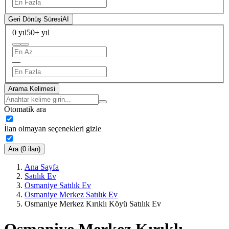
Geri Dönüş Süresi
AI
0 yıl
50+ yıl
—
Arama Kelimesi
Otomatik ara
İlan olmayan seçenekleri gizle
Ara (0 ilan)
Ana Sayfa
Satılık Ev
Osmaniye Satılık Ev
Osmaniye Merkez Satılık Ev
Osmaniye Merkez Kırıklı Köyü Satılık Ev
Osmaniye Merkez Kırıklı