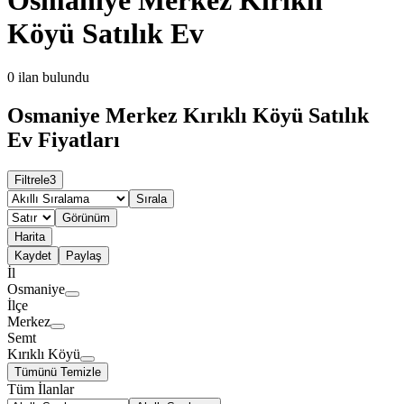
Köyü Satılık Ev
0
ilan bulundu
Osmaniye Merkez Kırıklı Köyü Satılık
Ev Fiyatları
Filtrele
3
Sırala
Görünüm
Harita
Kaydet
Paylaş
İl
Osmaniye
İlçe
Merkez
Semt
Kırıklı Köyü
Tümünü Temizle
Tüm İlanlar