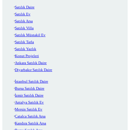
Satılık Daire
Satılık Ev
Satılık Arsa
Satılık Villa
Satılık Müstakil Ev
Satılık Tarla
Satılık Yazlık
Konut Projeleri
Ankara Satılık Daire
Diyarbakır Satılık Daire
İstanbul Satılık Daire
Bursa Satılık Daire
İzmir Satılık Daire
Antalya Satılık Ev
Mersin Satılık Ev
Çatalca Satılık Arsa
Kandıra Satılık Arsa