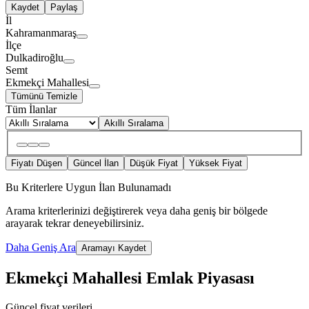
Kaydet
Paylaş
İl
Kahramanmaraş
İlçe
Dulkadiroğlu
Semt
Ekmekçi Mahallesi
Tümünü Temizle
Tüm İlanlar
Akıllı Sıralama
Fiyatı Düşen
Güncel İlan
Düşük Fiyat
Yüksek Fiyat
Bu Kriterlere Uygun İlan Bulunamadı
Arama kriterlerinizi değiştirerek veya daha geniş bir bölgede
arayarak tekrar deneyebilirsiniz.
Daha Geniş Ara
Aramayı Kaydet
Ekmekçi Mahallesi Emlak Piyasası
Güncel fiyat verileri