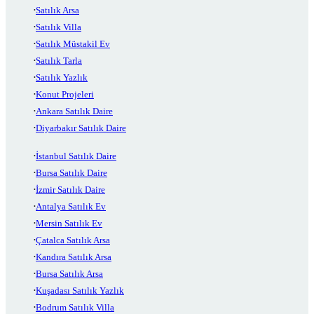
Satılık Arsa
Satılık Villa
Satılık Müstakil Ev
Satılık Tarla
Satılık Yazlık
Konut Projeleri
Ankara Satılık Daire
Diyarbakır Satılık Daire
İstanbul Satılık Daire
Bursa Satılık Daire
İzmir Satılık Daire
Antalya Satılık Ev
Mersin Satılık Ev
Çatalca Satılık Arsa
Kandıra Satılık Arsa
Bursa Satılık Arsa
Kuşadası Satılık Yazlık
Bodrum Satılık Villa