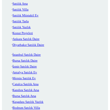
Satılık Arsa
Satılık Villa
Satılık Müstakil Ev
Satılık Tarla
Satılık Yazlık
Konut Projeleri
Ankara Satılık Daire
Diyarbakır Satılık Daire
İstanbul Satılık Daire
Bursa Satılık Daire
İzmir Satılık Daire
Antalya Satılık Ev
Mersin Satılık Ev
Çatalca Satılık Arsa
Kandıra Satılık Arsa
Bursa Satılık Arsa
Kuşadası Satılık Yazlık
Bodrum Satılık Villa