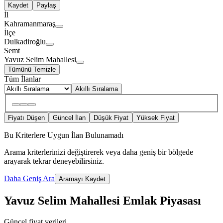
Kaydet
Paylaş
İl
Kahramanmaraş
İlçe
Dulkadiroğlu
Semt
Yavuz Selim Mahallesi
Tümünü Temizle
Tüm İlanlar
Akıllı Sıralama
Fiyatı Düşen
Güncel İlan
Düşük Fiyat
Yüksek Fiyat
Bu Kriterlere Uygun İlan Bulunamadı
Arama kriterlerinizi değiştirerek veya daha geniş bir bölgede
arayarak tekrar deneyebilirsiniz.
Daha Geniş Ara
Aramayı Kaydet
Yavuz Selim Mahallesi Emlak Piyasası
Güncel fiyat verileri