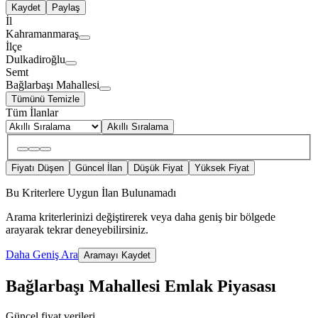
Kaydet
Paylaş
İl
Kahramanmaraş
İlçe
Dulkadiroğlu
Semt
Bağlarbaşı Mahallesi
Tümünü Temizle
Tüm İlanlar
Akıllı Sıralama
Fiyatı Düşen
Güncel İlan
Düşük Fiyat
Yüksek Fiyat
Bu Kriterlere Uygun İlan Bulunamadı
Arama kriterlerinizi değiştirerek veya daha geniş bir bölgede
arayarak tekrar deneyebilirsiniz.
Daha Geniş Ara
Aramayı Kaydet
Bağlarbaşı Mahallesi Emlak Piyasası
Güncel fiyat verileri