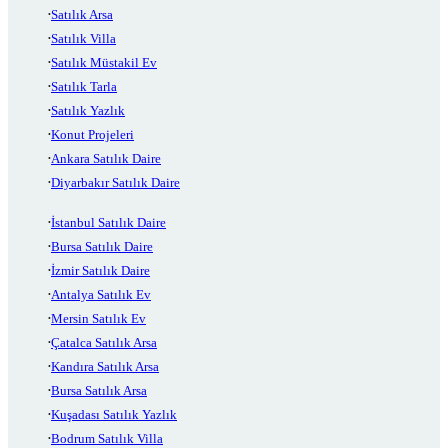
Satılık Arsa
Satılık Villa
Satılık Müstakil Ev
Satılık Tarla
Satılık Yazlık
Konut Projeleri
Ankara Satılık Daire
Diyarbakır Satılık Daire
İstanbul Satılık Daire
Bursa Satılık Daire
İzmir Satılık Daire
Antalya Satılık Ev
Mersin Satılık Ev
Çatalca Satılık Arsa
Kandıra Satılık Arsa
Bursa Satılık Arsa
Kuşadası Satılık Yazlık
Bodrum Satılık Villa