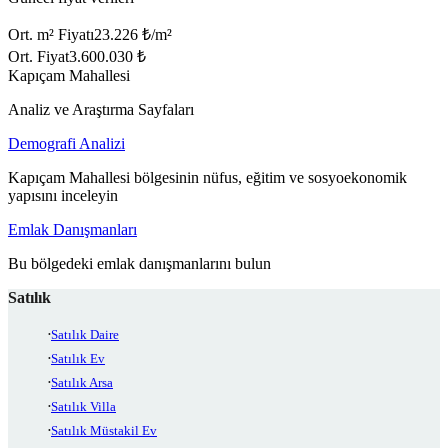
Ort. m² Fiyatı
23.226 ₺/m²
Ort. Fiyat
3.600.030 ₺
Kapıçam Mahallesi
Analiz ve Araştırma Sayfaları
Demografi Analizi
Kapıçam Mahallesi bölgesinin nüfus, eğitim ve sosyoekonomik
yapısını inceleyin
Emlak Danışmanları
Bu bölgedeki emlak danışmanlarını bulun
Satılık
Satılık Daire
Satılık Ev
Satılık Arsa
Satılık Villa
Satılık Müstakil Ev