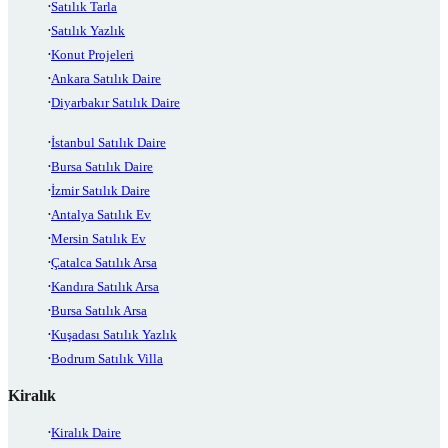
Satılık Tarla
Satılık Yazlık
Konut Projeleri
Ankara Satılık Daire
Diyarbakır Satılık Daire
İstanbul Satılık Daire
Bursa Satılık Daire
İzmir Satılık Daire
Antalya Satılık Ev
Mersin Satılık Ev
Çatalca Satılık Arsa
Kandıra Satılık Arsa
Bursa Satılık Arsa
Kuşadası Satılık Yazlık
Bodrum Satılık Villa
Kiralık
Kiralık Daire