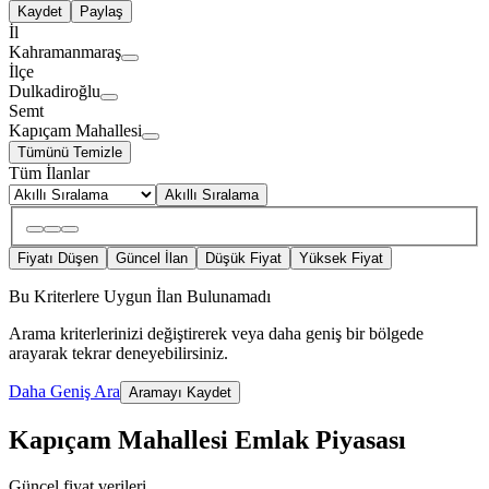
Kaydet
Paylaş
İl
Kahramanmaraş
İlçe
Dulkadiroğlu
Semt
Kapıçam Mahallesi
Tümünü Temizle
Tüm İlanlar
Akıllı Sıralama
Fiyatı Düşen
Güncel İlan
Düşük Fiyat
Yüksek Fiyat
Bu Kriterlere Uygun İlan Bulunamadı
Arama kriterlerinizi değiştirerek veya daha geniş bir bölgede
arayarak tekrar deneyebilirsiniz.
Daha Geniş Ara
Aramayı Kaydet
Kapıçam Mahallesi Emlak Piyasası
Güncel fiyat verileri