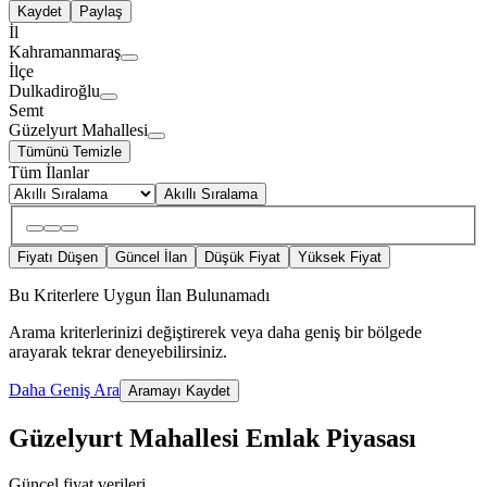
Kaydet
Paylaş
İl
Kahramanmaraş
İlçe
Dulkadiroğlu
Semt
Güzelyurt Mahallesi
Tümünü Temizle
Tüm İlanlar
Akıllı Sıralama
Fiyatı Düşen
Güncel İlan
Düşük Fiyat
Yüksek Fiyat
Bu Kriterlere Uygun İlan Bulunamadı
Arama kriterlerinizi değiştirerek veya daha geniş bir bölgede
arayarak tekrar deneyebilirsiniz.
Daha Geniş Ara
Aramayı Kaydet
Güzelyurt Mahallesi Emlak Piyasası
Güncel fiyat verileri