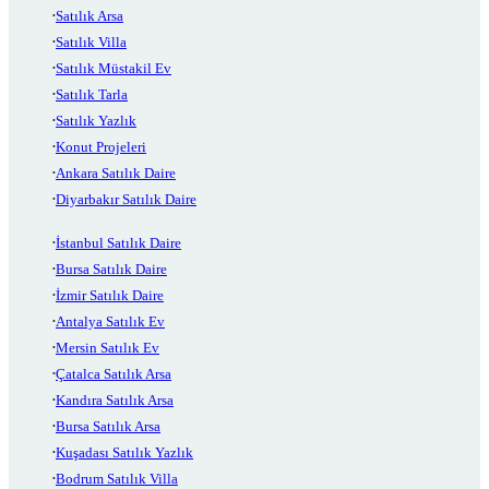
Satılık Arsa
Satılık Villa
Satılık Müstakil Ev
Satılık Tarla
Satılık Yazlık
Konut Projeleri
Ankara Satılık Daire
Diyarbakır Satılık Daire
İstanbul Satılık Daire
Bursa Satılık Daire
İzmir Satılık Daire
Antalya Satılık Ev
Mersin Satılık Ev
Çatalca Satılık Arsa
Kandıra Satılık Arsa
Bursa Satılık Arsa
Kuşadası Satılık Yazlık
Bodrum Satılık Villa