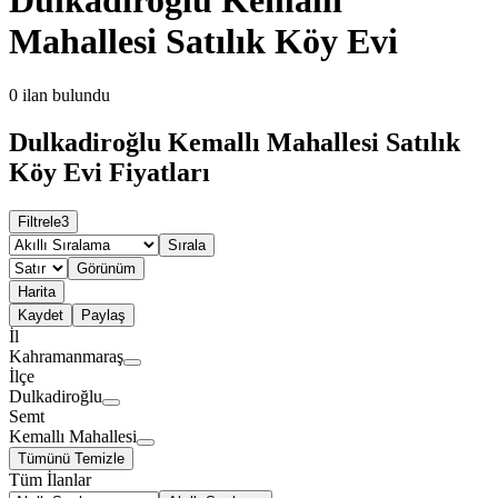
Mahallesi Satılık Köy Evi
0
ilan bulundu
Dulkadiroğlu Kemallı Mahallesi Satılık
Köy Evi Fiyatları
Filtrele
3
Sırala
Görünüm
Harita
Kaydet
Paylaş
İl
Kahramanmaraş
İlçe
Dulkadiroğlu
Semt
Kemallı Mahallesi
Tümünü Temizle
Tüm İlanlar