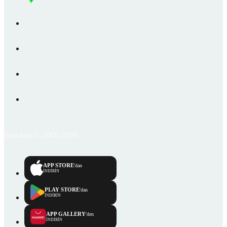
Emlakjet © 2006-2026
APP STORE
'dan
İNDİRİN
PLAY STORE
'dan
İNDİRİN
APP GALLERY
'den
İNDİRİN