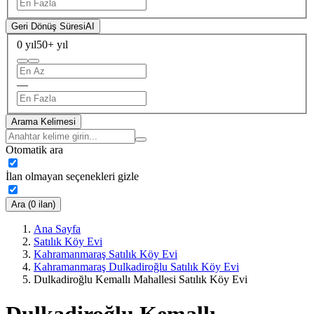
Geri Dönüş Süresi
AI
0 yıl
50+ yıl
—
Arama Kelimesi
Otomatik ara
İlan olmayan seçenekleri gizle
Ara (0 ilan)
Ana Sayfa
Satılık Köy Evi
Kahramanmaraş Satılık Köy Evi
Kahramanmaraş Dulkadiroğlu Satılık Köy Evi
Dulkadiroğlu Kemallı Mahallesi Satılık Köy Evi
Dulkadiroğlu Kemallı