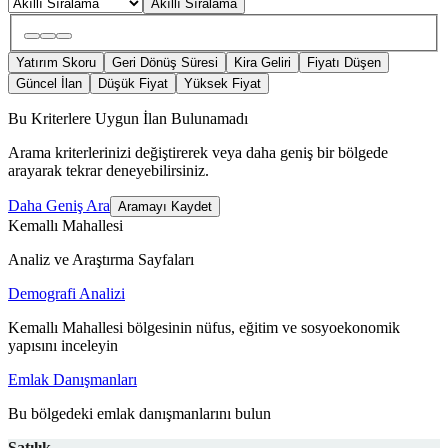
Akıllı Sıralama
Yatırım Skoru
Geri Dönüş Süresi
Kira Geliri
Fiyatı Düşen
Güncel İlan
Düşük Fiyat
Yüksek Fiyat
Bu Kriterlere Uygun İlan Bulunamadı
Arama kriterlerinizi değiştirerek veya daha geniş bir bölgede
arayarak tekrar deneyebilirsiniz.
Daha Geniş Ara
Aramayı Kaydet
Kemallı Mahallesi
Analiz ve Araştırma Sayfaları
Demografi Analizi
Kemallı Mahallesi bölgesinin nüfus, eğitim ve sosyoekonomik
yapısını inceleyin
Emlak Danışmanları
Bu bölgedeki emlak danışmanlarını bulun
Satılık