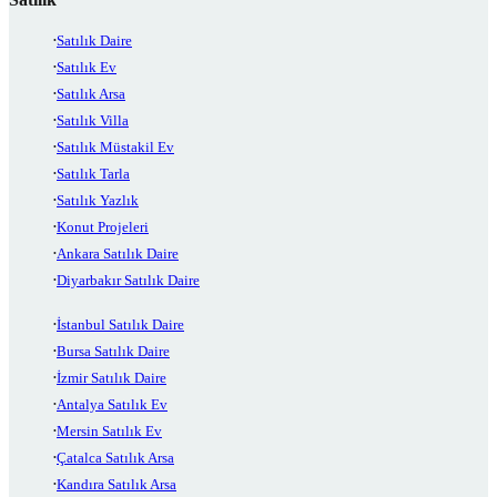
Satılık Daire
Satılık Ev
Satılık Arsa
Satılık Villa
Satılık Müstakil Ev
Satılık Tarla
Satılık Yazlık
Konut Projeleri
Ankara Satılık Daire
Diyarbakır Satılık Daire
İstanbul Satılık Daire
Bursa Satılık Daire
İzmir Satılık Daire
Antalya Satılık Ev
Mersin Satılık Ev
Çatalca Satılık Arsa
Kandıra Satılık Arsa