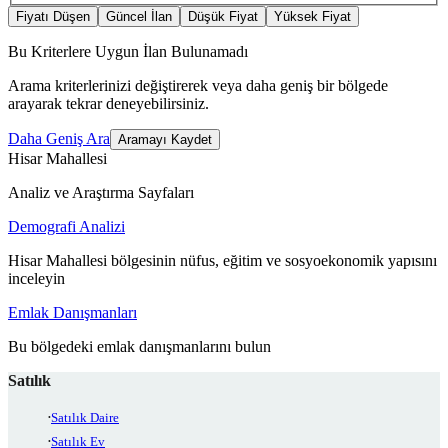
Fiyatı Düşen
Güncel İlan
Düşük Fiyat
Yüksek Fiyat
Bu Kriterlere Uygun İlan Bulunamadı
Arama kriterlerinizi değiştirerek veya daha geniş bir bölgede
arayarak tekrar deneyebilirsiniz.
Daha Geniş Ara
Aramayı Kaydet
Hisar Mahallesi
Analiz ve Araştırma Sayfaları
Demografi Analizi
Hisar Mahallesi bölgesinin nüfus, eğitim ve sosyoekonomik yapısını
inceleyin
Emlak Danışmanları
Bu bölgedeki emlak danışmanlarını bulun
Satılık
Satılık Daire
Satılık Ev