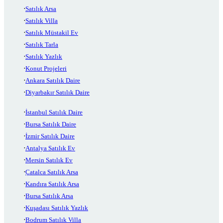
Satılık Arsa
Satılık Villa
Satılık Müstakil Ev
Satılık Tarla
Satılık Yazlık
Konut Projeleri
Ankara Satılık Daire
Diyarbakır Satılık Daire
İstanbul Satılık Daire
Bursa Satılık Daire
İzmir Satılık Daire
Antalya Satılık Ev
Mersin Satılık Ev
Çatalca Satılık Arsa
Kandıra Satılık Arsa
Bursa Satılık Arsa
Kuşadası Satılık Yazlık
Bodrum Satılık Villa