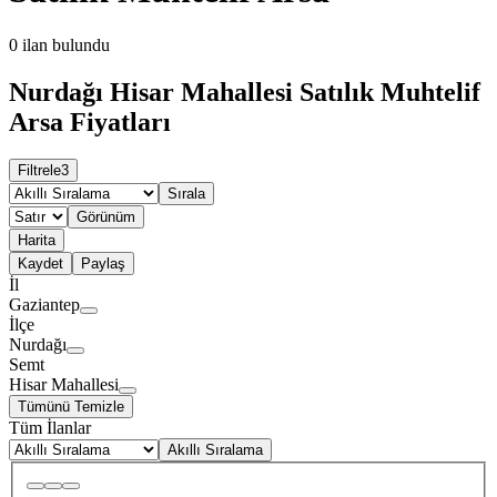
0
ilan bulundu
Nurdağı Hisar Mahallesi Satılık Muhtelif
Arsa Fiyatları
Filtrele
3
Sırala
Görünüm
Harita
Kaydet
Paylaş
İl
Gaziantep
İlçe
Nurdağı
Semt
Hisar Mahallesi
Tümünü Temizle
Tüm İlanlar
Akıllı Sıralama