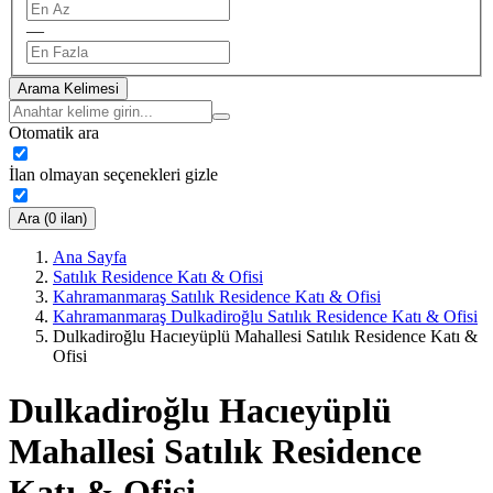
—
Arama Kelimesi
Otomatik ara
İlan olmayan seçenekleri gizle
Ara (0 ilan)
Ana Sayfa
Satılık Residence Katı & Ofisi
Kahramanmaraş Satılık Residence Katı & Ofisi
Kahramanmaraş Dulkadiroğlu Satılık Residence Katı & Ofisi
Dulkadiroğlu Hacıeyüplü Mahallesi Satılık Residence Katı &
Ofisi
Dulkadiroğlu Hacıeyüplü
Mahallesi Satılık Residence
Katı & Ofisi