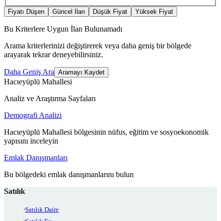
Fiyatı Düşen
Güncel İlan
Düşük Fiyat
Yüksek Fiyat
Bu Kriterlere Uygun İlan Bulunamadı
Arama kriterlerinizi değiştirerek veya daha geniş bir bölgede
arayarak tekrar deneyebilirsiniz.
Daha Geniş Ara
Aramayı Kaydet
Hacıeyüplü Mahallesi
Analiz ve Araştırma Sayfaları
Demografi Analizi
Hacıeyüplü Mahallesi bölgesinin nüfus, eğitim ve sosyoekonomik
yapısını inceleyin
Emlak Danışmanları
Bu bölgedeki emlak danışmanlarını bulun
Satılık
Satılık Daire