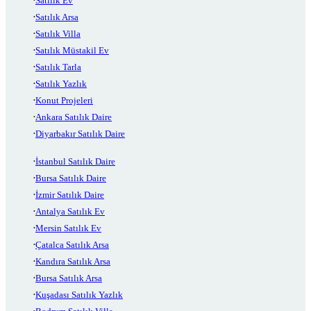
Satılık Ev
Satılık Arsa
Satılık Villa
Satılık Müstakil Ev
Satılık Tarla
Satılık Yazlık
Konut Projeleri
Ankara Satılık Daire
Diyarbakır Satılık Daire
İstanbul Satılık Daire
Bursa Satılık Daire
İzmir Satılık Daire
Antalya Satılık Ev
Mersin Satılık Ev
Çatalca Satılık Arsa
Kandıra Satılık Arsa
Bursa Satılık Arsa
Kuşadası Satılık Yazlık