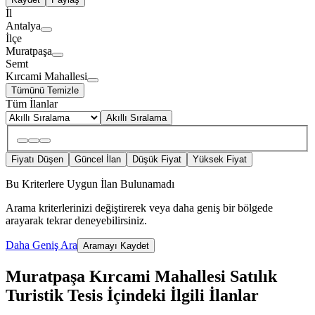
İl
Antalya
İlçe
Muratpaşa
Semt
Kırcami Mahallesi
Tümünü Temizle
Tüm İlanlar
Akıllı Sıralama
Fiyatı Düşen
Güncel İlan
Düşük Fiyat
Yüksek Fiyat
Bu Kriterlere Uygun İlan Bulunamadı
Arama kriterlerinizi değiştirerek veya daha geniş bir bölgede
arayarak tekrar deneyebilirsiniz.
Daha Geniş Ara
Aramayı Kaydet
Muratpaşa Kırcami Mahallesi Satılık
Turistik Tesis İçindeki İlgili İlanlar