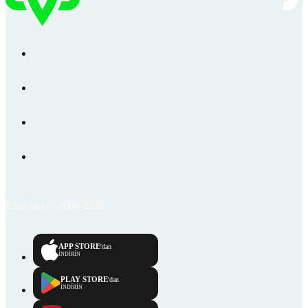
Emlakjet © 2006-2026
APP STORE
'dan
İNDİRİN
PLAY STORE
'dan
İNDİRİN