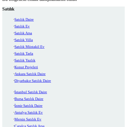
Satılık
Satılık Daire
Satılık Ev
Satılık Arsa
Satılık Villa
Satılık Müstakil Ev
Satılık Tarla
Satılık Yazlık
Konut Projeleri
Ankara Satılık Daire
Diyarbakır Satılık Daire
İstanbul Satılık Daire
Bursa Satılık Daire
İzmir Satılık Daire
Antalya Satılık Ev
Mersin Satılık Ev
Çatalca Satılık Arsa