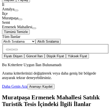
İl
Antalya
İlçe
Muratpaşa
Semt
Ermenek Mahallesi
Tümünü Temizle
Tüm İlanlar
Akıllı Sıralama
Fiyatı Düşen
Güncel İlan
Düşük Fiyat
Yüksek Fiyat
Bu Kriterlere Uygun İlan Bulunamadı
Arama kriterlerinizi değiştirerek veya daha geniş bir bölgede
arayarak tekrar deneyebilirsiniz.
Daha Geniş Ara
Aramayı Kaydet
Muratpaşa Ermenek Mahallesi Satılık
Turistik Tesis İçindeki İlgili İlanlar