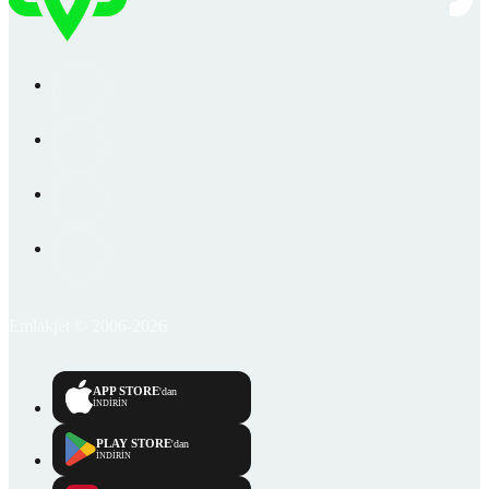
Emlakjet © 2006-2026
APP STORE
'dan
İNDİRİN
PLAY STORE
'dan
İNDİRİN