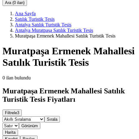
Ara (0 ilan)
Ana Sayfa
Satılık Turistik Tesis
Antalya Satılık Turistik Tesis
Antalya Muratpaşa Satılık Turistik Tesis
Muratpaşa Ermenek Mahallesi Satılık Turistik Tesis
Muratpaşa Ermenek Mahallesi
Satılık Turistik Tesis
0
ilan bulundu
Muratpaşa Ermenek Mahallesi Satılık
Turistik Tesis Fiyatları
Filtrele
3
Sırala
Görünüm
Harita
Kaydet
Paylaş