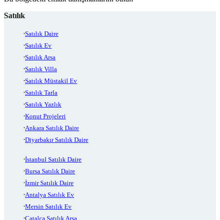
Satılık
Satılık Daire
Satılık Ev
Satılık Arsa
Satılık Villa
Satılık Müstakil Ev
Satılık Tarla
Satılık Yazlık
Konut Projeleri
Ankara Satılık Daire
Diyarbakır Satılık Daire
İstanbul Satılık Daire
Bursa Satılık Daire
İzmir Satılık Daire
Antalya Satılık Ev
Mersin Satılık Ev
Çatalca Satılık Arsa