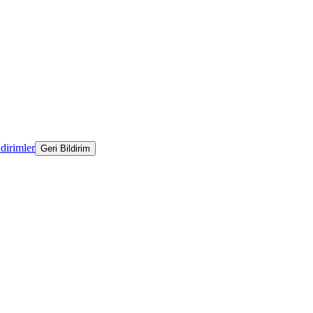
ldirimler
Geri Bildirim