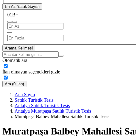
En Az Yatak Sayısı
0
1B+
—
Arama Kelimesi
Otomatik ara
İlan olmayan seçenekleri gizle
Ara (0 ilan)
Ana Sayfa
Satılık Turistik Tesis
Antalya Satılık Turistik Tesis
Antalya Muratpaşa Satılık Turistik Tesis
Muratpaşa Balbey Mahallesi Satılık Turistik Tesis
Muratpaşa Balbey Mahallesi Satı