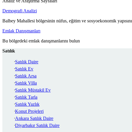
Analiz ve Araştırma Sayfaları
Demografi Analizi
Balbey Mahallesi bölgesinin nüfus, eğitim ve sosyoekonomik yapısını
Emlak Danışmanları
Bu bölgedeki emlak danışmanlarını bulun
Satılık
Satılık Daire
Satılık Ev
Satılık Arsa
Satılık Villa
Satılık Müstakil Ev
Satılık Tarla
Satılık Yazlık
Konut Projeleri
Ankara Satılık Daire
Diyarbakır Satılık Daire