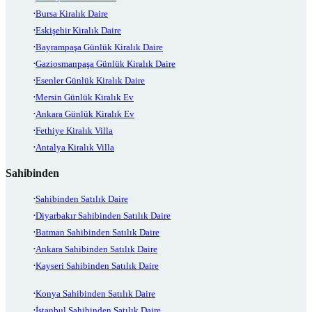
Bursa Kiralık Daire
Eskişehir Kiralık Daire
Bayrampaşa Günlük Kiralık Daire
Gaziosmanpaşa Günlük Kiralık Daire
Esenler Günlük Kiralık Daire
Mersin Günlük Kiralık Ev
Ankara Günlük Kiralık Ev
Fethiye Kiralık Villa
Antalya Kiralık Villa
Sahibinden
Sahibinden Satılık Daire
Diyarbakır Sahibinden Satılık Daire
Batman Sahibinden Satılık Daire
Ankara Sahibinden Satılık Daire
Kayseri Sahibinden Satılık Daire
Konya Sahibinden Satılık Daire
İstanbul Sahibinden Satılık Daire