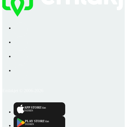
Emlakjet © 2006-2026
APP STORE
'dan
İNDİRİN
PLAY STORE
'dan
İNDİRİN