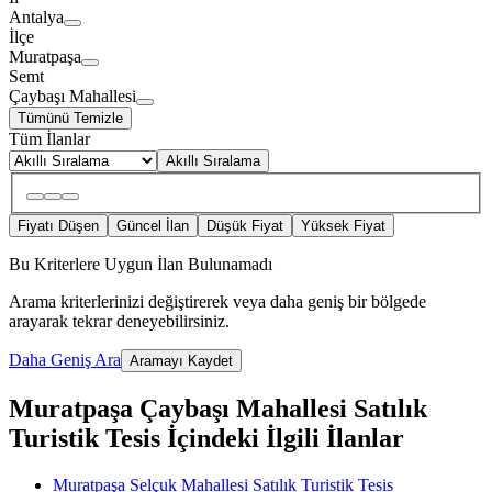
Antalya
İlçe
Muratpaşa
Semt
Çaybaşı Mahallesi
Tümünü Temizle
Tüm İlanlar
Akıllı Sıralama
Fiyatı Düşen
Güncel İlan
Düşük Fiyat
Yüksek Fiyat
Bu Kriterlere Uygun İlan Bulunamadı
Arama kriterlerinizi değiştirerek veya daha geniş bir bölgede
arayarak tekrar deneyebilirsiniz.
Daha Geniş Ara
Aramayı Kaydet
Muratpaşa Çaybaşı Mahallesi Satılık
Turistik Tesis İçindeki İlgili İlanlar
Muratpaşa Selçuk Mahallesi Satılık Turistik Tesis