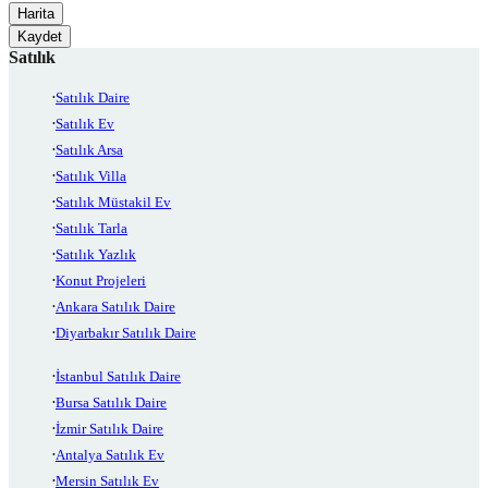
Harita
Kaydet
Satılık
Satılık Daire
Satılık Ev
Satılık Arsa
Satılık Villa
Satılık Müstakil Ev
Satılık Tarla
Satılık Yazlık
Konut Projeleri
Ankara Satılık Daire
Diyarbakır Satılık Daire
İstanbul Satılık Daire
Bursa Satılık Daire
İzmir Satılık Daire
Antalya Satılık Ev
Mersin Satılık Ev