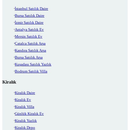
İstanbul Satılık Daire
Bursa Satılık Daire
İzmir Satılık Daire
Antalya Satılık Ev
Mersin Satılık Ev
Çatalca Satılık Arsa
Kandıra Satılık Arsa
Bursa Satılık Arsa
Kuşadası Satılık Yazlık
Bodrum Satılık Villa
Kiralık
Kiralık Daire
Kiralık Ev
Kiralık Villa
Günlük Kiralık Ev
Kiralık Yazlık
Kiralık Depo