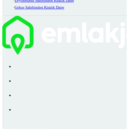
Zeytinburnu Sahibinden Kiralık Daire
Gebze Sahibinden Kiralık Daire