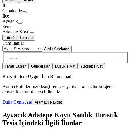
İl
Çanakkale
İlçe
Ayvacık
Semt
Adatepe Köyü
Tümünü Temizle
Tüm İlanlar
Akıllı Sıralama
Fiyatı Düşen
Güncel İlan
Düşük Fiyat
Yüksek Fiyat
Bu Kriterlere Uygun İlan Bulunamadı
Arama kriterlerinizi değiştirerek veya daha geniş bir bölgede
arayarak tekrar deneyebilirsiniz.
Daha Geniş Ara
Aramayı Kaydet
Ayvacık Adatepe Köyü Satılık Turistik
Tesis İçindeki İlgili İlanlar