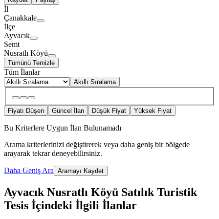
İl
Çanakkale
İlçe
Ayvacık
Semt
Nusratlı Köyü
Tümünü Temizle
Tüm İlanlar
Akıllı Sıralama
Fiyatı Düşen
Güncel İlan
Düşük Fiyat
Yüksek Fiyat
Bu Kriterlere Uygun İlan Bulunamadı
Arama kriterlerinizi değiştirerek veya daha geniş bir bölgede
arayarak tekrar deneyebilirsiniz.
Daha Geniş Ara
Aramayı Kaydet
Ayvacık Nusratlı Köyü Satılık Turistik
Tesis İçindeki İlgili İlanlar