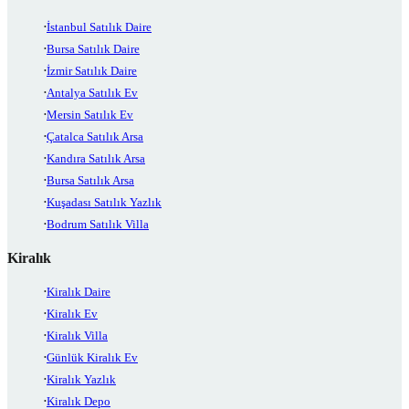
İstanbul Satılık Daire
Bursa Satılık Daire
İzmir Satılık Daire
Antalya Satılık Ev
Mersin Satılık Ev
Çatalca Satılık Arsa
Kandıra Satılık Arsa
Bursa Satılık Arsa
Kuşadası Satılık Yazlık
Bodrum Satılık Villa
Kiralık
Kiralık Daire
Kiralık Ev
Kiralık Villa
Günlük Kiralık Ev
Kiralık Yazlık
Kiralık Depo