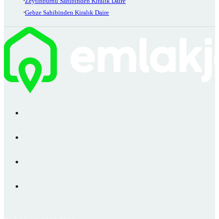
Zeytinburnu Sahibinden Kiralık Daire
Gebze Sahibinden Kiralık Daire