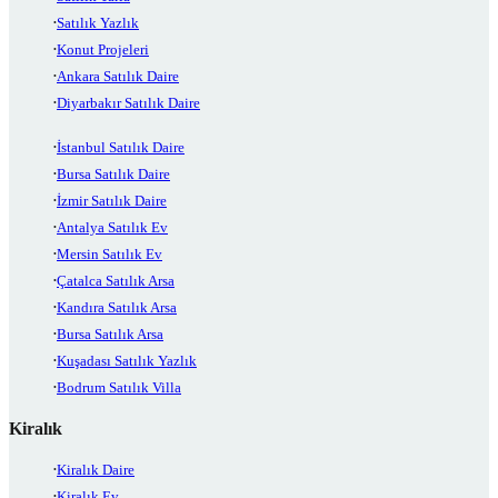
Satılık Yazlık
Konut Projeleri
Ankara Satılık Daire
Diyarbakır Satılık Daire
İstanbul Satılık Daire
Bursa Satılık Daire
İzmir Satılık Daire
Antalya Satılık Ev
Mersin Satılık Ev
Çatalca Satılık Arsa
Kandıra Satılık Arsa
Bursa Satılık Arsa
Kuşadası Satılık Yazlık
Bodrum Satılık Villa
Kiralık
Kiralık Daire
Kiralık Ev