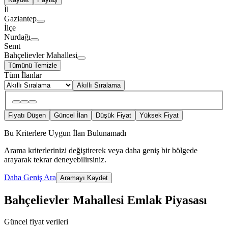
İl
Gaziantep
İlçe
Nurdağı
Semt
Bahçelievler Mahallesi
Tümünü Temizle
Tüm İlanlar
Akıllı Sıralama
Fiyatı Düşen
Güncel İlan
Düşük Fiyat
Yüksek Fiyat
Bu Kriterlere Uygun İlan Bulunamadı
Arama kriterlerinizi değiştirerek veya daha geniş bir bölgede
arayarak tekrar deneyebilirsiniz.
Daha Geniş Ara
Aramayı Kaydet
Bahçelievler Mahallesi Emlak Piyasası
Güncel fiyat verileri