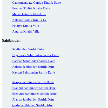
Gaziosmanpaşa Günlük Kiralık Daire
Esenler Günlük Kiralık Daire
Mersin Günlük Kiralık Ev
Ankara Günlük Kiralık Ev
Fethiye Kiralık Villa
Antalya Kiralık Villa
Sahibinden
Sahibinden Satılık Daire
Diyarbakır Sahibinden Satılık Daire
Batman Sahibinden Satılık Daire
Ankara Sahibinden Satılık Daire
Kayseri Sahibinden Satılık Daire
Konya Sahibinden Satılık Daire
İstanbul Sahibinden Satılık Daire
Esenyurt Sahibinden Satılık Daire
Alanya Sahibinden Satılık Daire
Çorlu Sahibinden Satılık Daire