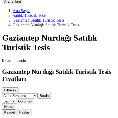
Ara (0 ilan)
Ana Sayfa
Satılık Turistik Tesis
Gaziantep Satılık Turistik Tesis
Gaziantep Nurdağı Satılık Turistik Tesis
Gaziantep Nurdağı Satılık
Turistik Tesis
0
ilan bulundu
Gaziantep Nurdağı Satılık Turistik Tesis
Fiyatları
Filtrele
2
Sırala
Görünüm
Harita
Kaydet
Paylaş
İl