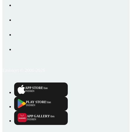
Emlakjet © 2006-2026
APP STORE
'dan
İNDİRİN
PLAY STORE
'dan
İNDİRİN
APP GALLERY
'den
İNDİRİN