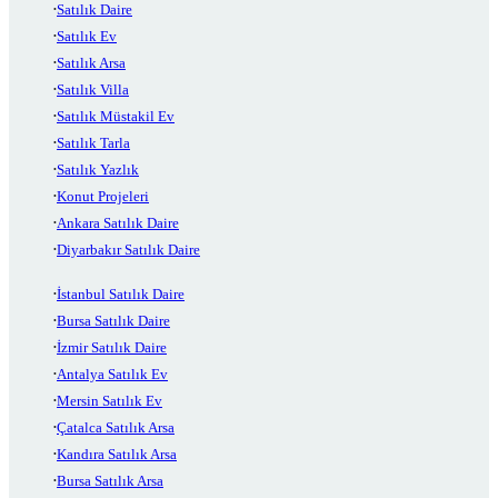
Satılık Daire
Satılık Ev
Satılık Arsa
Satılık Villa
Satılık Müstakil Ev
Satılık Tarla
Satılık Yazlık
Konut Projeleri
Ankara Satılık Daire
Diyarbakır Satılık Daire
İstanbul Satılık Daire
Bursa Satılık Daire
İzmir Satılık Daire
Antalya Satılık Ev
Mersin Satılık Ev
Çatalca Satılık Arsa
Kandıra Satılık Arsa
Bursa Satılık Arsa