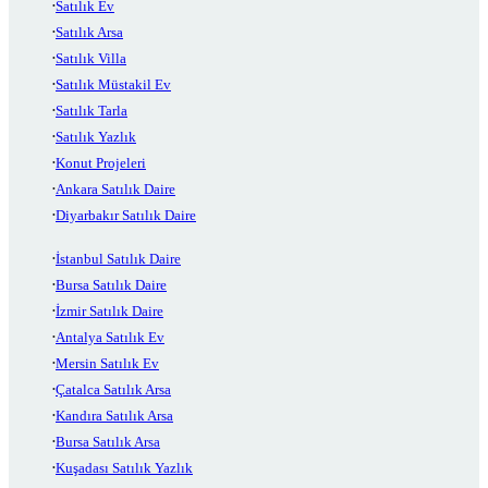
Satılık Ev
Satılık Arsa
Satılık Villa
Satılık Müstakil Ev
Satılık Tarla
Satılık Yazlık
Konut Projeleri
Ankara Satılık Daire
Diyarbakır Satılık Daire
İstanbul Satılık Daire
Bursa Satılık Daire
İzmir Satılık Daire
Antalya Satılık Ev
Mersin Satılık Ev
Çatalca Satılık Arsa
Kandıra Satılık Arsa
Bursa Satılık Arsa
Kuşadası Satılık Yazlık