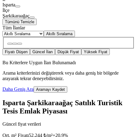
Isparta
İlçe
Şarkikaraağaç
Tümünü Temizle
Tüm İlanlar
Akıllı Sıralama
Fiyatı Düşen
Güncel İlan
Düşük Fiyat
Yüksek Fiyat
Bu Kriterlere Uygun İlan Bulunamadı
Arama kriterlerinizi değiştirerek veya daha geniş bir bölgede
arayarak tekrar deneyebilirsiniz.
Daha Geniş Ara
Aramayı Kaydet
Isparta Şarkikaraağaç Satılık Turistik
Tesis Emlak Piyasası
Güncel fiyat verileri
Ort. m² Fiyatı
52.244 ₺/m²
+
20.9
%