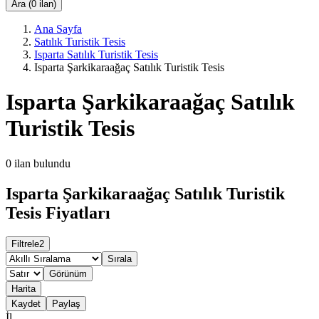
Ara (0 ilan)
Ana Sayfa
Satılık Turistik Tesis
Isparta Satılık Turistik Tesis
Isparta Şarkikaraağaç Satılık Turistik Tesis
Isparta Şarkikaraağaç Satılık
Turistik Tesis
0
ilan bulundu
Isparta Şarkikaraağaç Satılık Turistik
Tesis Fiyatları
Filtrele
2
Sırala
Görünüm
Harita
Kaydet
Paylaş
İl