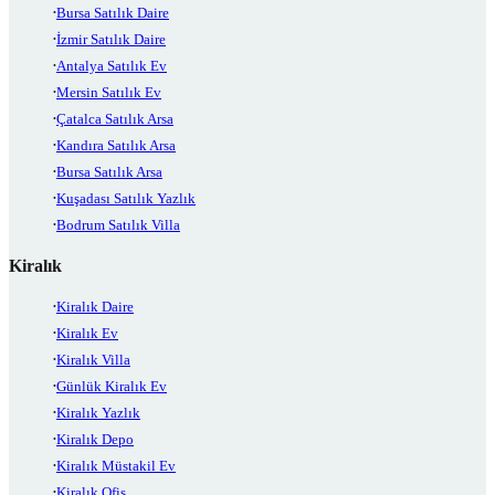
Bursa Satılık Daire
İzmir Satılık Daire
Antalya Satılık Ev
Mersin Satılık Ev
Çatalca Satılık Arsa
Kandıra Satılık Arsa
Bursa Satılık Arsa
Kuşadası Satılık Yazlık
Bodrum Satılık Villa
Kiralık
Kiralık Daire
Kiralık Ev
Kiralık Villa
Günlük Kiralık Ev
Kiralık Yazlık
Kiralık Depo
Kiralık Müstakil Ev
Kiralık Ofis