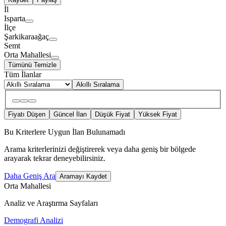
İl
Isparta
İlçe
Şarkikaraağaç
Semt
Orta Mahallesi
Tümünü Temizle
Tüm İlanlar
Akıllı Sıralama
Fiyatı Düşen
Güncel İlan
Düşük Fiyat
Yüksek Fiyat
Bu Kriterlere Uygun İlan Bulunamadı
Arama kriterlerinizi değiştirerek veya daha geniş bir bölgede
arayarak tekrar deneyebilirsiniz.
Daha Geniş Ara
Aramayı Kaydet
Orta Mahallesi
Analiz ve Araştırma Sayfaları
Demografi Analizi