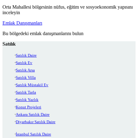
Orta Mahallesi bölgesinin nüfus, eğitim ve sosyoekonomik yapısını
inceleyin
Emlak Danışmanları
Bu bölgedeki emlak danışmanlarını bulun
Satılık
Satılık Daire
Satılık Ev
Satılık Arsa
Satılık Villa
Satılık Müstakil Ev
Satılık Tarla
Satılık Yazlık
Konut Projeleri
Ankara Satılık Daire
Diyarbakır Satılık Daire
İstanbul Satılık Daire