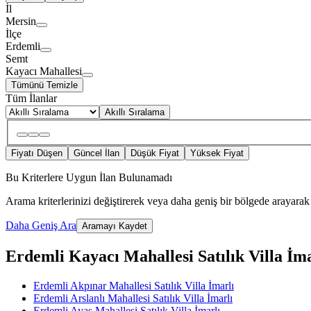
İl
Mersin
İlçe
Erdemli
Semt
Kayacı Mahallesi
Tümünü Temizle
Tüm İlanlar
Akıllı Sıralama
Fiyatı Düşen
Güncel İlan
Düşük Fiyat
Yüksek Fiyat
Bu Kriterlere Uygun İlan Bulunamadı
Arama kriterlerinizi değiştirerek veya daha geniş bir bölgede arayarak 
Daha Geniş Ara
Aramayı Kaydet
Erdemli Kayacı Mahallesi Satılık Villa İmar
Erdemli Akpınar Mahallesi Satılık Villa İmarlı
Erdemli Arslanlı Mahallesi Satılık Villa İmarlı
Erdemli Ayaş Mahallesi Satılık Villa İmarlı