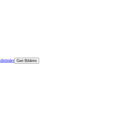
ldirimler
Geri Bildirim