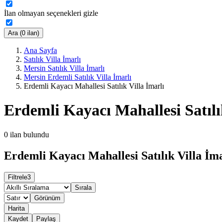
İlan olmayan seçenekleri gizle
Ara (0 ilan)
Ana Sayfa
Satılık Villa İmarlı
Mersin Satılık Villa İmarlı
Mersin Erdemli Satılık Villa İmarlı
Erdemli Kayacı Mahallesi Satılık Villa İmarlı
Erdemli Kayacı Mahallesi Satılı
0
ilan bulundu
Erdemli Kayacı Mahallesi Satılık Villa İma
Filtrele
3
Sırala
Görünüm
Harita
Kaydet
Paylaş