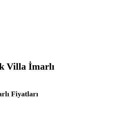
k Villa İmarlı
rlı Fiyatları