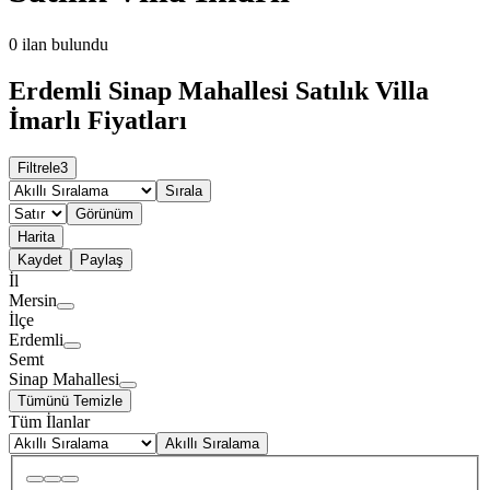
0
ilan bulundu
Erdemli Sinap Mahallesi Satılık Villa
İmarlı Fiyatları
Filtrele
3
Sırala
Görünüm
Harita
Kaydet
Paylaş
İl
Mersin
İlçe
Erdemli
Semt
Sinap Mahallesi
Tümünü Temizle
Tüm İlanlar
Akıllı Sıralama