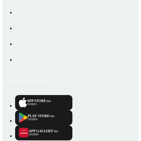
Emlakjet © 2006-2026
APP STORE
'dan
İNDİRİN
PLAY STORE
'dan
İNDİRİN
APP GALLERY
'den
İNDİRİN