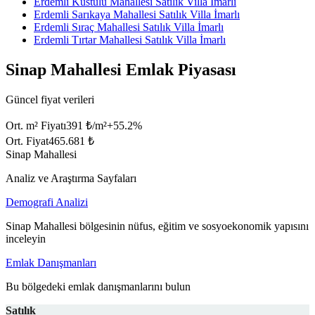
Erdemli Küstülü Mahallesi Satılık Villa İmarlı
Erdemli Sarıkaya Mahallesi Satılık Villa İmarlı
Erdemli Sıraç Mahallesi Satılık Villa İmarlı
Erdemli Tırtar Mahallesi Satılık Villa İmarlı
Sinap Mahallesi Emlak Piyasası
Güncel fiyat verileri
Ort. m² Fiyatı
391 ₺/m²
+
55.2
%
Ort. Fiyat
465.681 ₺
Sinap Mahallesi
Analiz ve Araştırma Sayfaları
Demografi Analizi
Sinap Mahallesi bölgesinin nüfus, eğitim ve sosyoekonomik yapısını
inceleyin
Emlak Danışmanları
Bu bölgedeki emlak danışmanlarını bulun
Satılık