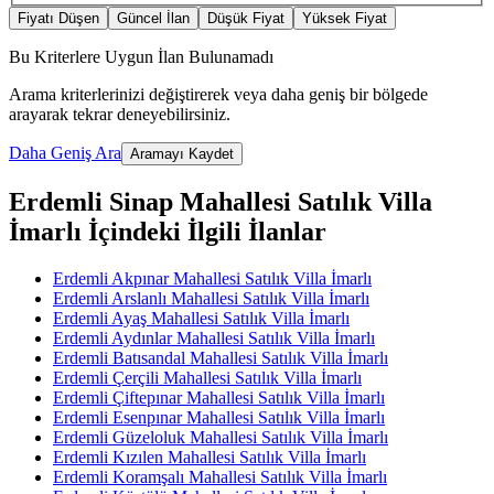
Fiyatı Düşen
Güncel İlan
Düşük Fiyat
Yüksek Fiyat
Bu Kriterlere Uygun İlan Bulunamadı
Arama kriterlerinizi değiştirerek veya daha geniş bir bölgede
arayarak tekrar deneyebilirsiniz.
Daha Geniş Ara
Aramayı Kaydet
Erdemli Sinap Mahallesi Satılık Villa
İmarlı İçindeki İlgili İlanlar
Erdemli Akpınar Mahallesi Satılık Villa İmarlı
Erdemli Arslanlı Mahallesi Satılık Villa İmarlı
Erdemli Ayaş Mahallesi Satılık Villa İmarlı
Erdemli Aydınlar Mahallesi Satılık Villa İmarlı
Erdemli Batısandal Mahallesi Satılık Villa İmarlı
Erdemli Çerçili Mahallesi Satılık Villa İmarlı
Erdemli Çiftepınar Mahallesi Satılık Villa İmarlı
Erdemli Esenpınar Mahallesi Satılık Villa İmarlı
Erdemli Güzeloluk Mahallesi Satılık Villa İmarlı
Erdemli Kızılen Mahallesi Satılık Villa İmarlı
Erdemli Koramşalı Mahallesi Satılık Villa İmarlı