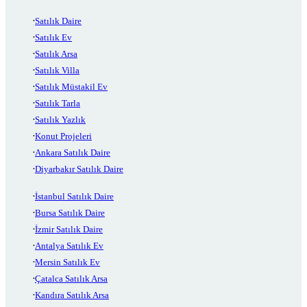
Satılık Daire
Satılık Ev
Satılık Arsa
Satılık Villa
Satılık Müstakil Ev
Satılık Tarla
Satılık Yazlık
Konut Projeleri
Ankara Satılık Daire
Diyarbakır Satılık Daire
İstanbul Satılık Daire
Bursa Satılık Daire
İzmir Satılık Daire
Antalya Satılık Ev
Mersin Satılık Ev
Çatalca Satılık Arsa
Kandıra Satılık Arsa