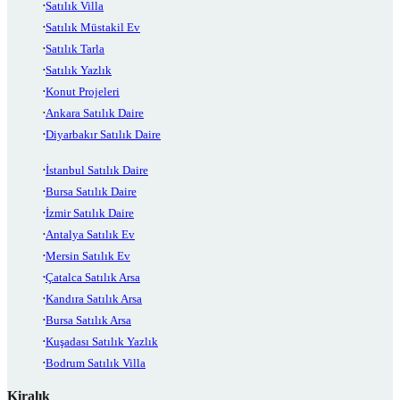
Satılık Villa
Satılık Müstakil Ev
Satılık Tarla
Satılık Yazlık
Konut Projeleri
Ankara Satılık Daire
Diyarbakır Satılık Daire
İstanbul Satılık Daire
Bursa Satılık Daire
İzmir Satılık Daire
Antalya Satılık Ev
Mersin Satılık Ev
Çatalca Satılık Arsa
Kandıra Satılık Arsa
Bursa Satılık Arsa
Kuşadası Satılık Yazlık
Bodrum Satılık Villa
Kiralık