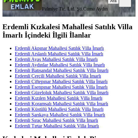
Ara
Palmiye Tic. Ltd. Şti.
Cuma Aydın
Erdemli Kızkalesi Mahallesi Satılık Villa
İmarlı İçindeki İlgili İlanlar
Erdemli Akpınar Mahallesi Satılık Villa İmarlı
Erdemli Arslanlı Mahallesi Satılık Villa İmarlı
Erdemli Ayaş Mahallesi Satılık Villa İmarlı
Erdemli Aydınlar Mahallesi Satılık Villa İmarlı
Erdemli Batısandal Mahallesi Satılık Villa İmarlı
Erdemli Çerçili Mahallesi Satılık Villa İmarlı
Erdemli Çiftepınar Mahallesi Satılık Villa İmarlı
Erdemli Esenpınar Mahallesi Satılık Villa İmarlı
Erdemli Güzeloluk Mahallesi Satılık Villa İmarlı
Erdemli Kızılen Mahallesi Satılık Villa İmarlı
Erdemli Koramşalı Mahallesi Satılık Villa İmarlı
Erdemli Küstülü Mahallesi Satılık Villa İmarlı
Erdemli Sarıkaya Mahallesi Satılık Villa İmarlı
Erdemli Sıraç Mahallesi Satılık Villa İmarlı
Erdemli Tırtar Mahallesi Satılık Villa İmarlı