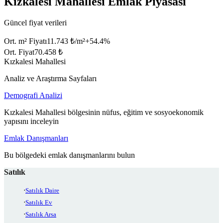
Kızkalesi Mahallesi Emlak Piyasası
Güncel fiyat verileri
Ort. m² Fiyatı
11.743 ₺/m²
+
54.4
%
Ort. Fiyat
70.458 ₺
Kızkalesi Mahallesi
Analiz ve Araştırma Sayfaları
Demografi Analizi
Kızkalesi Mahallesi bölgesinin nüfus, eğitim ve sosyoekonomik
yapısını inceleyin
Emlak Danışmanları
Bu bölgedeki emlak danışmanlarını bulun
Satılık
Satılık Daire
Satılık Ev
Satılık Arsa