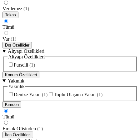
Verilemez
(
1
)
Takas
Tümü
Var
(
1
)
Dış Özellikler
Altyapı Özellikleri
Altyapı Özellikleri
Parselli
(
1
)
Konum Özellikleri
Yakınlık
Yakınlık
Denize Yakın
(
1
)
Toplu Ulaşıma Yakın
(
1
)
Kimden
Tümü
Emlak Ofisinden
(
1
)
İlan Özellikleri