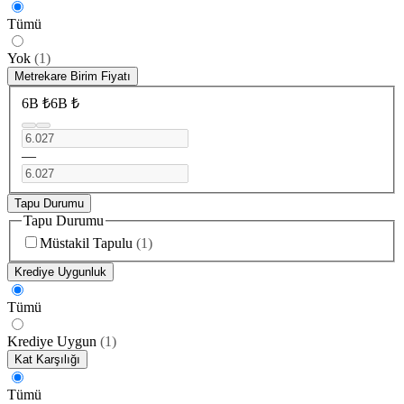
Tümü
Yok
(
1
)
Metrekare Birim Fiyatı
6B ₺
6B ₺
—
Tapu Durumu
Tapu Durumu
Müstakil Tapulu
(
1
)
Krediye Uygunluk
Tümü
Krediye Uygun
(
1
)
Kat Karşılığı
Tümü