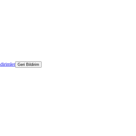
ldirimler
Geri Bildirim