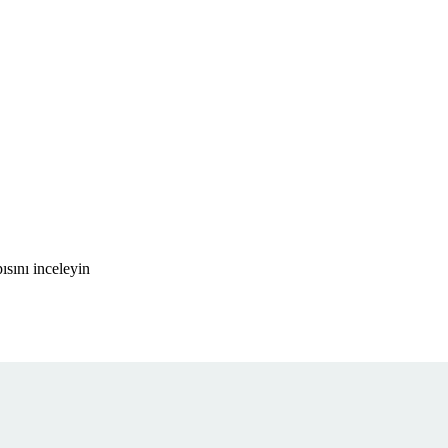
sını inceleyin