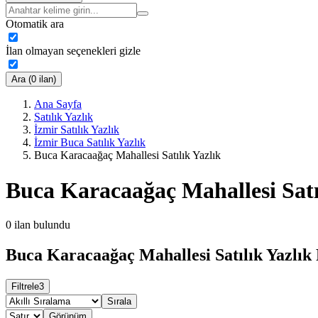
Otomatik ara
İlan olmayan seçenekleri gizle
Ara (0 ilan)
Ana Sayfa
Satılık Yazlık
İzmir Satılık Yazlık
İzmir Buca Satılık Yazlık
Buca Karacaağaç Mahallesi Satılık Yazlık
Buca Karacaağaç Mahallesi Satı
0
ilan bulundu
Buca Karacaağaç Mahallesi Satılık Yazlık 
Filtrele
3
Sırala
Görünüm